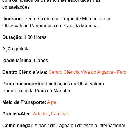
com os nossos olhos as formas escondidas nas
constelações.
Itinerário:
Percurso entre o Parque de Merendas e o
Observatório Panorâmico da Praia da Marinha
Duração:
1.00 Horas
Ação gratuita
Idade Mínima:
6 anos
Centro Ciência Viva:
Centro Ciência Viva do Algarve - Faro
Ponto de encontro:
Imediações do Observatório
Panorâmico da Praia da Marinha
Meio de Transporte:
A pé
Público-Alvo:
Adultos
,
Famílias
Como chegar:
A partir de Lagoa ou da escola internacional