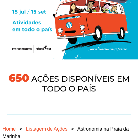
691
AÇÕES DISPONÍVEIS EM
TODO O PAÍS
Home
>
Listagem de Ações
>
Astronomia na Praia da
Marinha