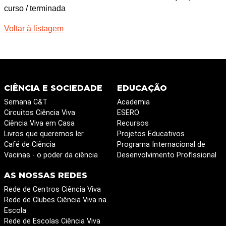
curso / terminada
Voltar à listagem
CIÊNCIA E SOCIEDADE
EDUCAÇÃO
Semana C&T
Academia
Circuitos Ciência Viva
ESERO
Ciência Viva em Casa
Recursos
Livros que queremos ler
Projetos Educativos
Café de Ciência
Programa Internacional de
Vacinas - o poder da ciência
Desenvolvimento Profissional
AS NOSSAS REDES
Rede de Centros Ciência Viva
Rede de Clubes Ciência Viva na
Escola
Rede de Escolas Ciência Viva