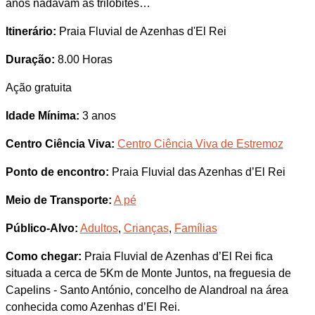
anos nadavam as trilobites…
Itinerário:
Praia Fluvial de Azenhas d'El Rei
Duração:
8.00 Horas
Ação gratuita
Idade Mínima:
3 anos
Centro Ciência Viva:
Centro Ciência Viva de Estremoz
Ponto de encontro:
Praia Fluvial das Azenhas d’El Rei
Meio de Transporte:
A pé
Público-Alvo:
Adultos
,
Crianças
,
Famílias
Como chegar:
Praia Fluvial de Azenhas d’El Rei fica
situada a cerca de 5Km de Monte Juntos, na freguesia de
Capelins - Santo António, concelho de Alandroal na área
conhecida como Azenhas d’El Rei.