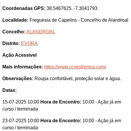
Coordenadas GPS:
38.5467625, -7.3041793
Localidade:
Freguesia de Capelins - Concelho de Alandroal
Concelho:
ALANDROAL
Distrito:
EVORA
Ação Acessivel
Mais informações:
https://www.ccvestremoz.com/
Observações:
Roupa confortável, proteção solar e água.
Datas:
15-07-2025 10:00
Hora de Encontro:
10:00
- Ação já em
curso / terminada
23-07-2025 10:00
Hora de Encontro:
10:00
- Ação já em
curso / terminada