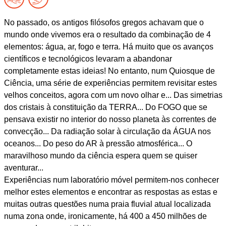
No passado, os antigos filósofos gregos achavam que o
mundo onde vivemos era o resultado da combinação de 4
elementos: água, ar, fogo e terra. Há muito que os avanços
científicos e tecnológicos levaram a abandonar
completamente estas ideias! No entanto, num Quiosque de
Ciência, uma série de experiências permitem revisitar estes
velhos conceitos, agora com um novo olhar e... Das simetrias
dos cristais à constituição da TERRA... Do FOGO que se
pensava existir no interior do nosso planeta às correntes de
convecção... Da radiação solar à circulação da ÁGUA nos
oceanos... Do peso do AR à pressão atmosférica... O
maravilhoso mundo da ciência espera quem se quiser
aventurar...
Experiências num laboratório móvel permitem-nos conhecer
melhor estes elementos e encontrar as respostas as estas e
muitas outras questões numa praia fluvial atual localizada
numa zona onde, ironicamente, há 400 a 450 milhões de