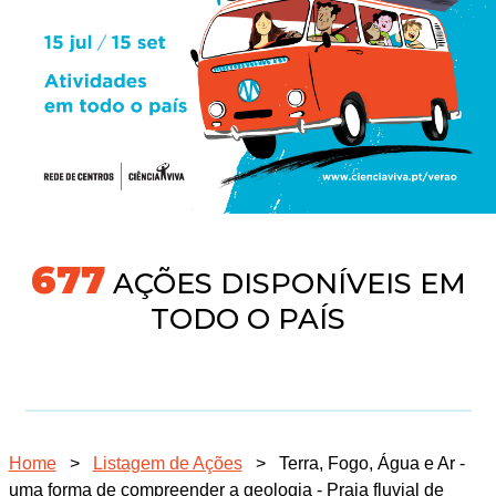
704
AÇÕES DISPONÍVEIS EM
TODO O PAÍS
Home
>
Listagem de Ações
>
Terra, Fogo, Água e Ar -
uma forma de compreender a geologia - Praia fluvial de