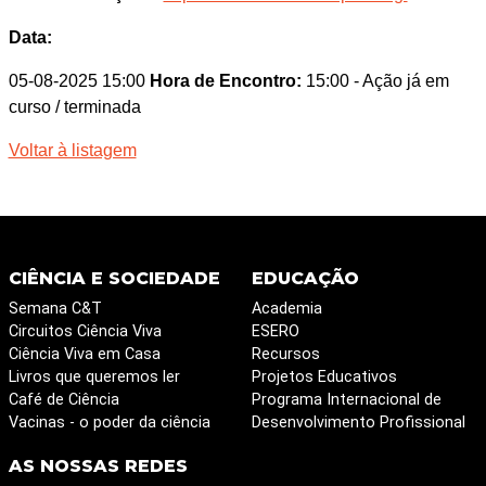
Data:
05-08-2025 15:00
Hora de Encontro:
15:00
- Ação já em
curso / terminada
Voltar à listagem
CIÊNCIA E SOCIEDADE
EDUCAÇÃO
Semana C&T
Academia
Circuitos Ciência Viva
ESERO
Ciência Viva em Casa
Recursos
Livros que queremos ler
Projetos Educativos
Café de Ciência
Programa Internacional de
Vacinas - o poder da ciência
Desenvolvimento Profissional
AS NOSSAS REDES