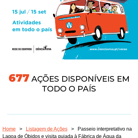
718
AÇÕES DISPONÍVEIS EM
TODO O PAÍS
Home
>
Listagem de Ações
>
Passeio interpretativo na
Lagoa de Óbidos e visita guiada à Fábrica de Água da