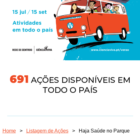
745
AÇÕES DISPONÍVEIS EM
TODO O PAÍS
Home
>
Listagem de Ações
>
Haja Saúde no Parque