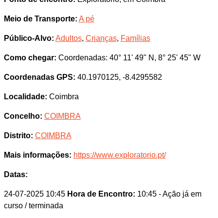
Meio de Transporte:
A pé
Público-Alvo:
Adultos
,
Crianças
,
Famílias
Como chegar:
Coordenadas: 40° 11' 49" N, 8° 25' 45" W
Coordenadas GPS:
40.1970125, -8.4295582
Localidade:
Coimbra
Concelho:
COIMBRA
Distrito:
COIMBRA
Mais informações:
https://www.exploratorio.pt/
Datas:
24-07-2025 10:45
Hora de Encontro:
10:45
- Ação já em
curso / terminada