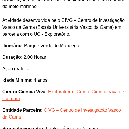
do meio marinho.
Atividade desenvolvida pelo CIVG – Centro de Investigação
Vasco da Gama (Escola Universitária Vasco da Gama) em
parceria com o UC - Exploratório.
Itinerário:
Parque Verde do Mondego
Duração:
2.00 Horas
Ação gratuita
Idade Mínima:
4 anos
Centro Ciência Viva:
Exploratório - Centro Ciência Viva de
Coimbra
Entidade Parceira:
CIVG – Centro de Investigação Vasco
da Gama
Ponto de encontro:
Exploratório, em Coimbra