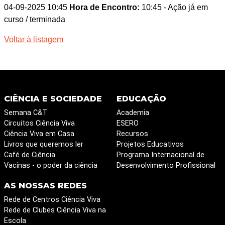
04-09-2025 10:45
Hora de Encontro:
10:45
- Ação já em
curso / terminada
Voltar à listagem
CIÊNCIA E SOCIEDADE
EDUCAÇÃO
Semana C&T
Academia
Circuitos Ciência Viva
ESERO
Ciência Viva em Casa
Recursos
Livros que queremos ler
Projetos Educativos
Café de Ciência
Programa Internacional de
Vacinas - o poder da ciência
Desenvolvimento Profissional
AS NOSSAS REDES
Rede de Centros Ciência Viva
Rede de Clubes Ciência Viva na
Escola