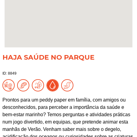
HAJA SAÚDE NO PARQUE
ID: 8849
Prontos para um peddy paper em família, com amigos ou
desconhecidos, para perceber a importância da saúde e
bem-estar marinho? Temos perguntas e atividades práticas
num jogo divertido, em equipas, que pretende animar esta
manhãs de Verão. Venham saber mais sobre o degelo,
acidificação dos oceanos ou curiosidades sobre as criaturas