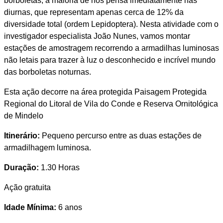
borboletas, a maioria de nós pensa imediatamente nas
diurnas, que representam apenas cerca de 12% da
diversidade total (ordem Lepidoptera). Nesta atividade com o
investigador especialista João Nunes, vamos montar
estações de amostragem recorrendo a armadilhas luminosas
não letais para trazer à luz o desconhecido e incrível mundo
das borboletas noturnas.
Esta ação decorre na área protegida Paisagem Protegida
Regional do Litoral de Vila do Conde e Reserva Ornitológica
de Mindelo
Itinerário:
Pequeno percurso entre as duas estações de
armadilhagem luminosa.
Duração:
1.30 Horas
Ação gratuita
Idade Mínima:
6 anos