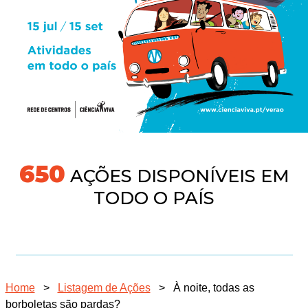
704
AÇÕES DISPONÍVEIS EM
TODO O PAÍS
Home
>
Listagem de Ações
>
À noite, todas as
borboletas são pardas?