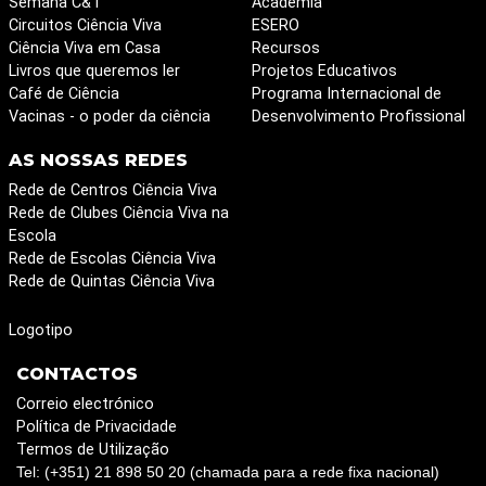
Semana C&T
Academia
Circuitos Ciência Viva
ESERO
Ciência Viva em Casa
Recursos
Livros que queremos ler
Projetos Educativos
Café de Ciência
Programa Internacional de
Vacinas - o poder da ciência
Desenvolvimento Profissional
AS NOSSAS REDES
Rede de Centros Ciência Viva
Rede de Clubes Ciência Viva na
Escola
Rede de Escolas Ciência Viva
Rede de Quintas Ciência Viva
Logotipo
CONTACTOS
Correio electrónico
Política de Privacidade
Termos de Utilização
Tel: (+351) 21 898 50 20 (chamada para a rede fixa nacional)