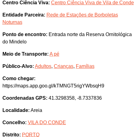
Centro Ciência Viva:
Centro Ciência Viva de Vila de Conde
Entidade Parceira:
Rede de Estações de Borboletas
Noturnas
Ponto de encontro:
Entrada norte da Reserva Ornitológica
do Mindelo
Meio de Transporte:
A pé
Público-Alvo:
Adultos
,
Crianças
,
Famílias
Como chegar:
https://maps.app.goo.gl/kTMNGT5rigYWbsqH9
Coordenadas GPS:
41.3298358, -8.7337836
Localidade:
Areia
Concelho:
VILA DO CONDE
Distrito:
PORTO