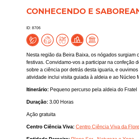
CONHECENDO E SABOREAN
ID: 8706
Nesta região da Beira Baixa, os nógados surgiam
festivas. Convidamo-vos a participar na confeção
sobre a ciência por detrás desta iguaria, e ouvimos
atividade inclui visita guiada à aldeia e ao Núcl
Itinerário:
Pequeno percurso pela aldeia do Fratel
Duração:
3.00 Horas
Ação gratuita
Centro Ciência Viva:
Centro Ciência Viva da Flor