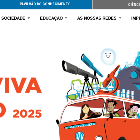
PAVILHÃO DO CONHECIMENTO
CIÊNCI
E SOCIEDADE
EDUCAÇÃO
AS NOSSAS REDES
IMP