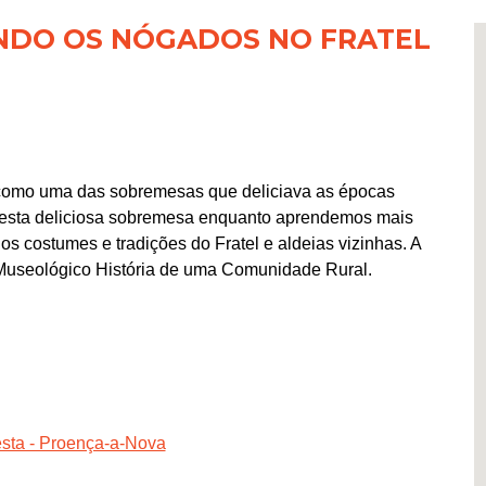
DO OS NÓGADOS NO FRATEL
 como uma das sobremesas que deliciava as épocas
 desta deliciosa sobremesa enquanto aprendemos mais
 os costumes e tradições do Fratel e aldeias vizinhas. A
eo Museológico História de uma Comunidade Rural.
esta - Proença-a-Nova