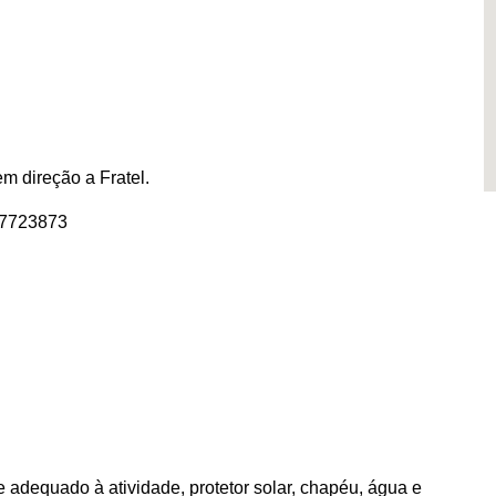
m direção a Fratel.
67723873
e adequado à atividade, protetor solar, chapéu, água e