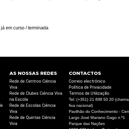
 já em curso / terminada
AS NOSSAS REDES
CONTACTOS
Rede de Centros Ciência
Correio electrónico
Viva
Política de Privacidade
Rede de Clubes Ciência Viva
Termos de Utilização
na Escola
Tel: (+351) 21 898 50 20 (chama
de
Rede de Escolas Ciência
fixa nacional)
Viva
Pavilhão do Conhecimento - Cent
Rede de Quintas Ciência
Largo José Mariano Gago n.º1
Viva
Parque das Nações