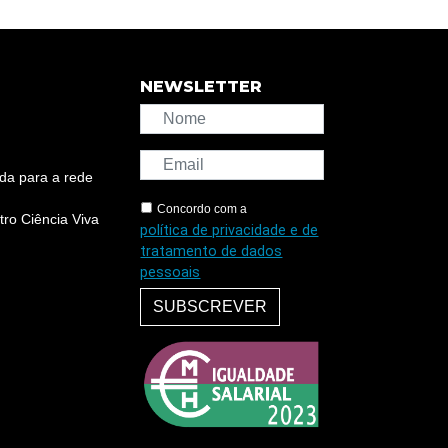
NEWSLETTER
da para a rede
Concordo com a
ro Ciência Viva
política de privacidade e de
tratamento de dados
pessoais
SUBSCREVER