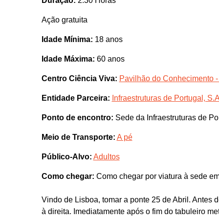
Duração:
2.30 Horas
Ação gratuita
Idade Mínima:
18 anos
Idade Máxima:
60 anos
Centro Ciência Viva:
Pavilhão do Conhecimento -
Entidade Parceira:
Infraestruturas de Portugal, S.A
Ponto de encontro:
Sede da Infraestruturas de Por
Meio de Transporte:
A pé
Público-Alvo:
Adultos
Como chegar:
Como chegar por viatura à sede e
Vindo de Lisboa, tomar a ponte 25 de Abril. Antes do
à direita. Imediatamente após o fim do tabuleiro met