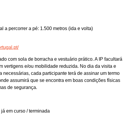
l a percorrer a pé: 1.500 metros (ida e volta)
rtugal.pt/
ado com sola de borracha e vestuário prático. A IP facultará
 vertigens e/ou mobilidade reduzida. No dia da visita e
necessárias, cada participante terá de assinar um termo
 onde assumirá que se encontra em boas condições físicas
mas de segurança.
 já em curso / terminada