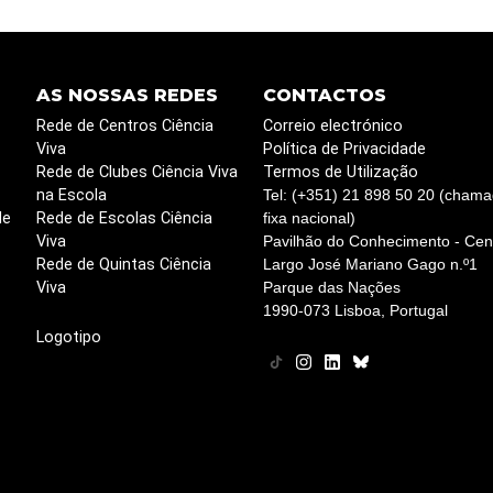
AS NOSSAS REDES
CONTACTOS
Rede de Centros Ciência
Correio electrónico
Viva
Política de Privacidade
Rede de Clubes Ciência Viva
Termos de Utilização
na Escola
Tel: (+351) 21 898 50 20 (chama
de
Rede de Escolas Ciência
fixa nacional)
Viva
Pavilhão do Conhecimento - Cent
Rede de Quintas Ciência
Largo José Mariano Gago n.º1
Viva
Parque das Nações
1990-073 Lisboa, Portugal
Logotipo