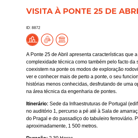
VISITA À PONTE 25 DE ABR
ID: 8872
A Ponte 25 de Abril apresenta características que 
complexidade técnica como também pelo facto da s
coexistem na ponte os modos de exploração rodoviár
ver e conhecer mais de perto a ponte, o seu funci
histórias menos conhecidas, desfrutando de uma o
na área técnica da engenharia de pontes.
Itinerário:
Sede da Infraestruturas de Portugal (edif
no auditório 1, percurso a pé até à Sala de amarra
do Pragal e do passadiço do tabuleiro ferroviário. P
aproximadamente, 1 500 metros.