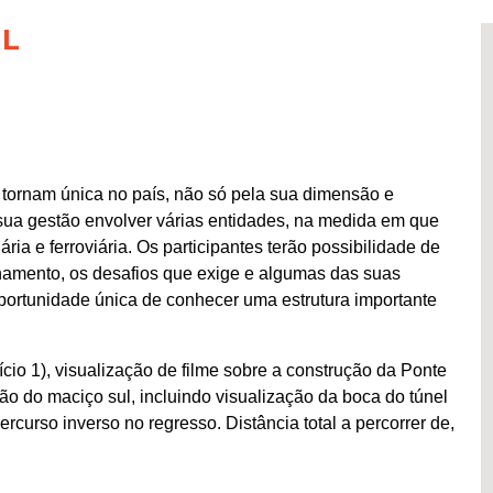
IL
a tornam única no país, não só pela sua dimensão e
ua gestão envolver várias entidades, na medida em que
ia e ferroviária. Os participantes terão possibilidade de
onamento, os desafios que exige e algumas das suas
portunidade única de conhecer uma estrutura importante
ício 1), visualização de filme sobre a construção da Ponte
ção do maciço sul, incluindo visualização da boca do túnel
ercurso inverso no regresso. Distância total a percorrer de,