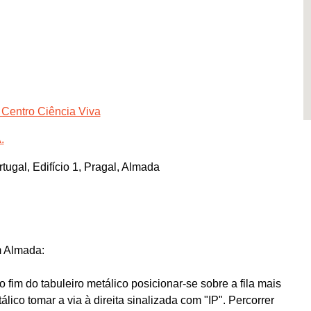
 Centro Ciência Viva
.
tugal, Edifício 1, Pragal, Almada
m Almada:
 fim do tabuleiro metálico posicionar-se sobre a fila mais
álico tomar a via à direita sinalizada com "IP". Percorrer