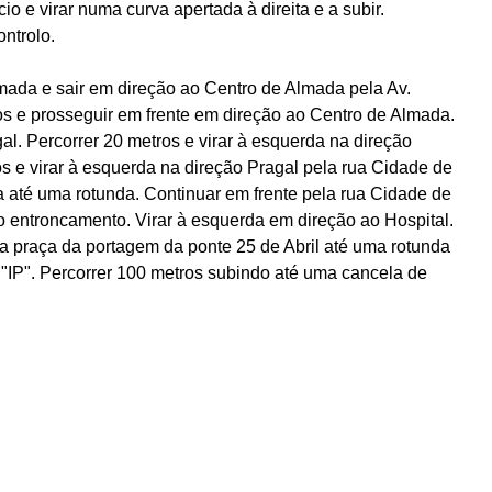
o e virar numa curva apertada à direita e a subir.
ntrolo.
lmada e sair em direção ao Centro de Almada pela Av.
s e prosseguir em frente em direção ao Centro de Almada.
gal. Percorrer 20 metros e virar à esquerda na direção
s e virar à esquerda na direção Pragal pela rua Cidade de
 até uma rotunda. Continuar em frente pela rua Cidade de
o entroncamento. Virar à esquerda em direção ao Hospital.
a praça da portagem da ponte 25 de Abril até uma rotunda
m "IP". Percorrer 100 metros subindo até uma cancela de