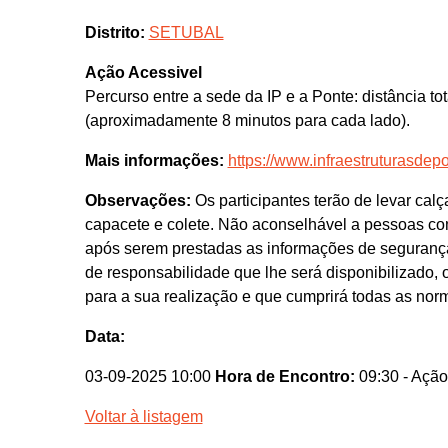
Distrito:
SETUBAL
Ação Acessivel
Percurso entre a sede da IP e a Ponte: distância tota
(aproximadamente 8 minutos para cada lado).
Mais informações:
https://www.infraestruturasdepo
Observações:
Os participantes terão de levar calç
capacete e colete. Não aconselhável a pessoas com
após serem prestadas as informações de segurança 
de responsabilidade que lhe será disponibilizado,
para a sua realização e que cumprirá todas as nor
Data:
03-09-2025 10:00
Hora de Encontro:
09:30
- Ação
Voltar à listagem