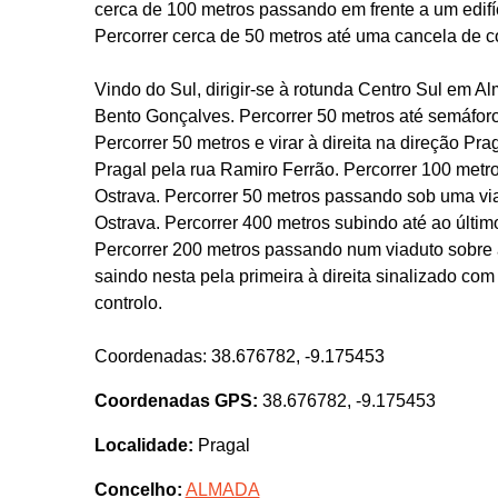
cerca de 100 metros passando em frente a um edifíci
Percorrer cerca de 50 metros até uma cancela de co
Vindo do Sul, dirigir-se à rotunda Centro Sul em A
Bento Gonçalves. Percorrer 50 metros até semáforo
Percorrer 50 metros e virar à direita na direção Pra
Pragal pela rua Ramiro Ferrão. Percorrer 100 metro
Ostrava. Percorrer 50 metros passando sob uma via
Ostrava. Percorrer 400 metros subindo até ao últim
Percorrer 200 metros passando num viaduto sobre 
saindo nesta pela primeira à direita sinalizado co
controlo.
Coordenadas: 38.676782, -9.175453
Coordenadas GPS:
38.676782, -9.175453
Localidade:
Pragal
Concelho:
ALMADA