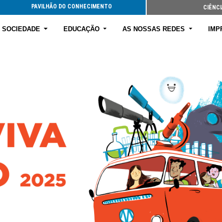
PAVILHÃO DO CONHECIMENTO
CIÊNCI
E SOCIEDADE
EDUCAÇÃO
AS NOSSAS REDES
IMP