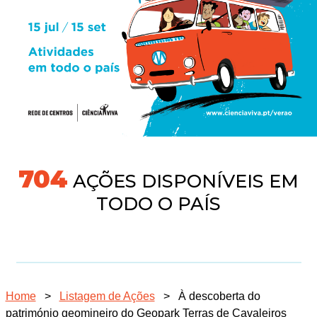
745
AÇÕES DISPONÍVEIS EM
TODO O PAÍS
Home
>
Listagem de Ações
>
À descoberta do
património geomineiro do Geopark Terras de Cavaleiros