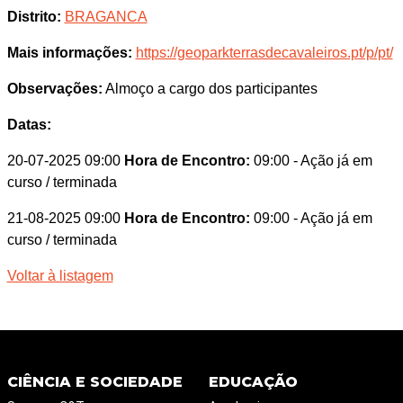
Distrito:
BRAGANCA
Mais informações:
https://geoparkterrasdecavaleiros.pt/p/pt/
Observações:
Almoço a cargo dos participantes
Datas:
20-07-2025 09:00
Hora de Encontro:
09:00
- Ação já em
curso / terminada
21-08-2025 09:00
Hora de Encontro:
09:00
- Ação já em
curso / terminada
Voltar à listagem
CIÊNCIA E SOCIEDADE
EDUCAÇÃO