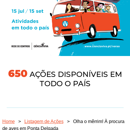
691
AÇÕES DISPONÍVEIS EM
TODO O PAÍS
Home
>
Listagem de Ações
>
Olha o mêrrim! À procura
de aves em Ponta Delgada