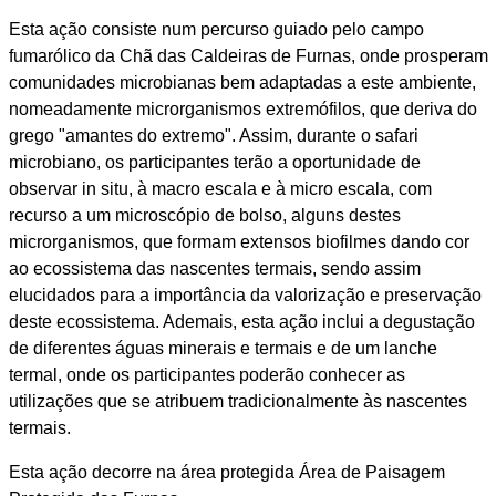
Esta ação consiste num percurso guiado pelo campo
fumarólico da Chã das Caldeiras de Furnas, onde prosperam
comunidades microbianas bem adaptadas a este ambiente,
nomeadamente microrganismos extremófilos, que deriva do
grego "amantes do extremo". Assim, durante o safari
microbiano, os participantes terão a oportunidade de
observar in situ, à macro escala e à micro escala, com
recurso a um microscópio de bolso, alguns destes
microrganismos, que formam extensos biofilmes dando cor
ao ecossistema das nascentes termais, sendo assim
elucidados para a importância da valorização e preservação
deste ecossistema. Ademais, esta ação inclui a degustação
de diferentes águas minerais e termais e de um lanche
termal, onde os participantes poderão conhecer as
utilizações que se atribuem tradicionalmente às nascentes
termais.
Esta ação decorre na área protegida Área de Paisagem