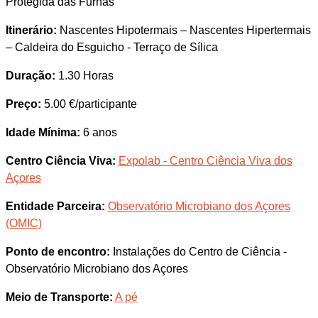
Protegida das Furnas
Itinerário:
Nascentes Hipotermais – Nascentes Hipertermais
– Caldeira do Esguicho - Terraço de Sílica
Duração:
1.30 Horas
Preço:
5.00 €/participante
Idade Mínima:
6 anos
Centro Ciência Viva:
Expolab - Centro Ciência Viva dos
Açores
Entidade Parceira:
Observatório Microbiano dos Açores
(OMIC)
Ponto de encontro:
Instalações do Centro de Ciência -
Observatório Microbiano dos Açores
Meio de Transporte:
A pé