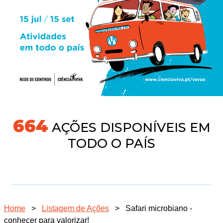
704
AÇÕES DISPONÍVEIS EM
TODO O PAÍS
Home
>
Listagem de Ações
>
Safari microbiano -
conhecer para valorizar!