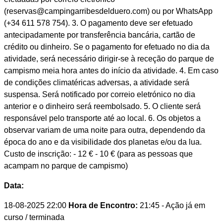
(reservas@campingarribesdelduero.com) ou por WhatsApp
(+34 611 578 754). 3. O pagamento deve ser efetuado
antecipadamente por transferência bancária, cartão de
crédito ou dinheiro. Se o pagamento for efetuado no dia da
atividade, será necessário dirigir-se à receção do parque de
campismo meia hora antes do início da atividade. 4. Em caso
de condições climatéricas adversas, a atividade será
suspensa. Será notificado por correio eletrónico no dia
anterior e o dinheiro será reembolsado. 5. O cliente será
responsável pelo transporte até ao local. 6. Os objetos a
observar variam de uma noite para outra, dependendo da
época do ano e da visibilidade dos planetas e/ou da lua.
Custo de inscrição: - 12 € - 10 € (para as pessoas que
acampam no parque de campismo)
Data:
18-08-2025 22:00
Hora de Encontro:
21:45
- Ação já em
curso / terminada