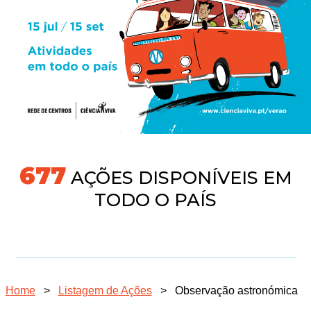
704
AÇÕES DISPONÍVEIS EM
TODO O PAÍS
Home
>
Listagem de Ações
>
Observação astronómica