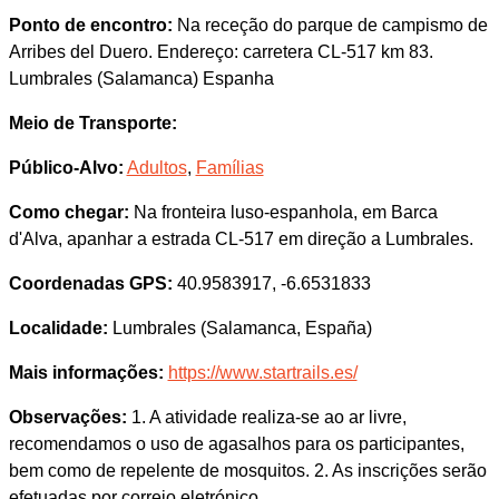
Ponto de encontro:
Na receção do parque de campismo de
Arribes del Duero. Endereço: carretera CL-517 km 83.
Lumbrales (Salamanca) Espanha
Meio de Transporte:
Público-Alvo:
Adultos
,
Famílias
Como chegar:
Na fronteira luso-espanhola, em Barca
d'Alva, apanhar a estrada CL-517 em direção a Lumbrales.
Coordenadas GPS:
40.9583917, -6.6531833
Localidade:
Lumbrales (Salamanca, España)
Mais informações:
https://www.startrails.es/
Observações:
1. A atividade realiza-se ao ar livre,
recomendamos o uso de agasalhos para os participantes,
bem como de repelente de mosquitos. 2. As inscrições serão
efetuadas por correio eletrónico