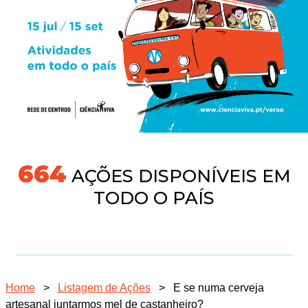
718
AÇÕES DISPONÍVEIS EM
TODO O PAÍS
Home
>
Listagem de Ações
>
E se numa cerveja
artesanal juntarmos mel de castanheiro?