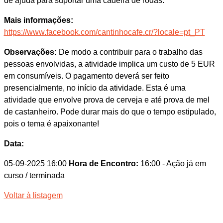
de ajuda para suportar uma cadeira de rodas.
Mais informações:
https://www.facebook.com/cantinhocafe.cr/?locale=pt_PT
Observações:
De modo a contribuir para o trabalho das
pessoas envolvidas, a atividade implica um custo de 5 EUR
em consumíveis. O pagamento deverá ser feito
presencialmente, no início da atividade. Esta é uma
atividade que envolve prova de cerveja e até prova de mel
de castanheiro. Pode durar mais do que o tempo estipulado,
pois o tema é apaixonante!
Data:
05-09-2025 16:00
Hora de Encontro:
16:00
- Ação já em
curso / terminada
Voltar à listagem