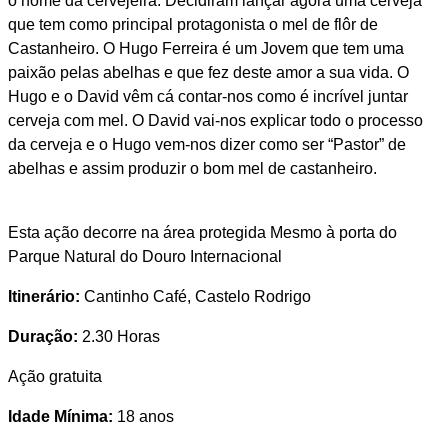
o nome da cervejeira. Decidiram lançar agora uma cerveja
que tem como principal protagonista o mel de flôr de
Castanheiro. O Hugo Ferreira é um Jovem que tem uma
paixão pelas abelhas e que fez deste amor a sua vida. O
Hugo e o David vêm cá contar-nos como é incrível juntar
cerveja com mel. O David vai-nos explicar todo o processo
da cerveja e o Hugo vem-nos dizer como ser “Pastor” de
abelhas e assim produzir o bom mel de castanheiro.
Esta ação decorre na área protegida Mesmo à porta do
Parque Natural do Douro Internacional
Itinerário:
Cantinho Café, Castelo Rodrigo
Duração:
2.30 Horas
Ação gratuita
Idade Mínima:
18 anos