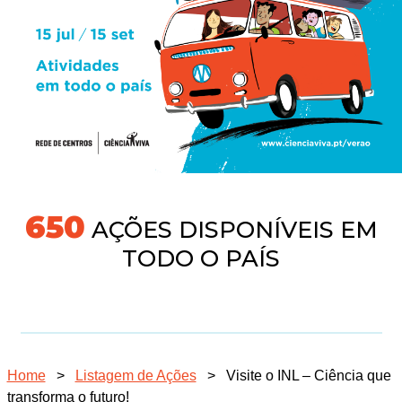
691
AÇÕES DISPONÍVEIS EM
TODO O PAÍS
Home
>
Listagem de Ações
>
Visite o INL – Ciência que
transforma o futuro!