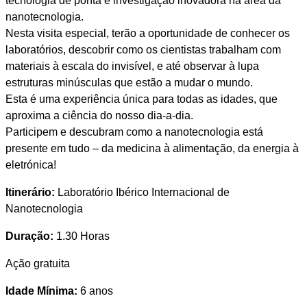
tecnologia de ponta e investigação inovadora na área da
nanotecnologia.
Nesta visita especial, terão a oportunidade de conhecer os
laboratórios, descobrir como os cientistas trabalham com
materiais à escala do invisível, e até observar à lupa
estruturas minúsculas que estão a mudar o mundo.
Esta é uma experiência única para todas as idades, que
aproxima a ciência do nosso dia-a-dia.
Participem e descubram como a nanotecnologia está
presente em tudo – da medicina à alimentação, da energia à
eletrónica!
Itinerário:
Laboratório Ibérico Internacional de
Nanotecnologia
Duração:
1.30 Horas
Ação gratuita
Idade Mínima:
6 anos