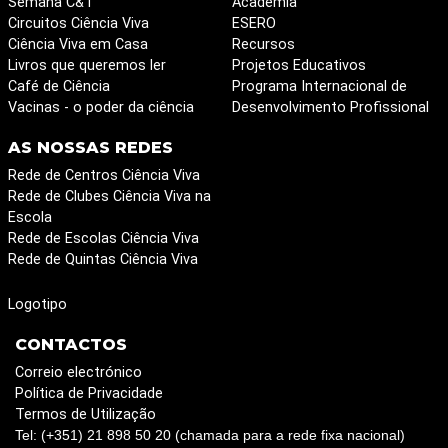
Semana C&T
Academia
Circuitos Ciência Viva
ESERO
Ciência Viva em Casa
Recursos
Livros que queremos ler
Projetos Educativos
Café de Ciência
Programa Internacional de
Vacinas - o poder da ciência
Desenvolvimento Profissional
AS NOSSAS REDES
Rede de Centros Ciência Viva
Rede de Clubes Ciência Viva na
Escola
Rede de Escolas Ciência Viva
Rede de Quintas Ciência Viva
Logotipo
CONTACTOS
Correio electrónico
Política de Privacidade
Termos de Utilização
Tel: (+351) 21 898 50 20 (chamada para a rede fixa nacional)