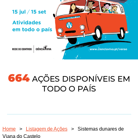
691
AÇÕES DISPONÍVEIS EM
TODO O PAÍS
Home
>
Listagem de Ações
>
Sistemas dunares de
Viana do Castelo