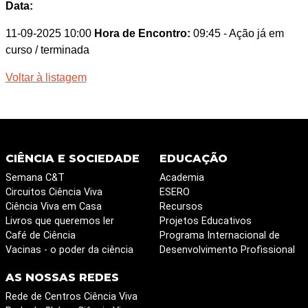
Data:
11-09-2025 10:00
Hora de Encontro:
09:45
- Ação já em
curso / terminada
Voltar à listagem
CIÊNCIA E SOCIEDADE
EDUCAÇÃO
Semana C&T
Academia
Circuitos Ciência Viva
ESERO
Ciência Viva em Casa
Recursos
Livros que queremos ler
Projetos Educativos
Café de Ciência
Programa Internacional de
Vacinas - o poder da ciência
Desenvolvimento Profissional
AS NOSSAS REDES
Rede de Centros Ciência Viva