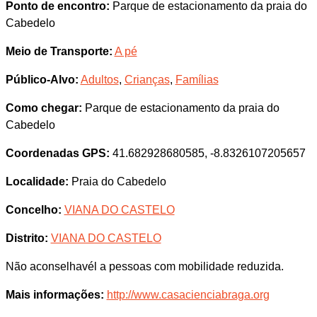
Ponto de encontro:
Parque de estacionamento da praia do
Cabedelo
Meio de Transporte:
A pé
Público-Alvo:
Adultos
,
Crianças
,
Famílias
Como chegar:
Parque de estacionamento da praia do
Cabedelo
Coordenadas GPS:
41.682928680585, -8.8326107205657
Localidade:
Praia do Cabedelo
Concelho:
VIANA DO CASTELO
Distrito:
VIANA DO CASTELO
Não aconselhavél a pessoas com mobilidade reduzida.
Mais informações:
http://www.casacienciabraga.org