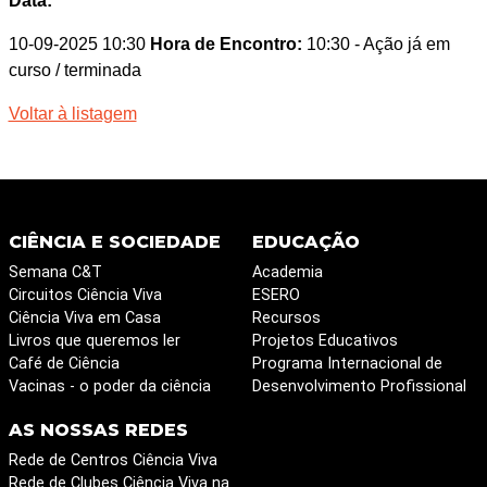
Data:
10-09-2025 10:30
Hora de Encontro:
10:30
- Ação já em
curso / terminada
Voltar à listagem
CIÊNCIA E SOCIEDADE
EDUCAÇÃO
Semana C&T
Academia
Circuitos Ciência Viva
ESERO
Ciência Viva em Casa
Recursos
Livros que queremos ler
Projetos Educativos
Café de Ciência
Programa Internacional de
Vacinas - o poder da ciência
Desenvolvimento Profissional
AS NOSSAS REDES
Rede de Centros Ciência Viva
Rede de Clubes Ciência Viva na