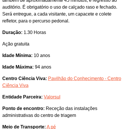
também de aproximadamente 45 minutos, e regresso ao
auditório. É obrigatório o uso de calçado raso e fechado.
Será entregue, a cada visitante, um capacete e colete
refletor, para o percurso pedonal.
Duração:
1.30 Horas
Ação gratuita
Idade Mínima:
10 anos
Idade Máxima:
94 anos
Centro Ciência Viva:
Pavilhão do Conhecimento - Centro
Ciência Viva
Entidade Parceira:
Valorsul
Ponto de encontro:
Receção das instalações
administrativas do centro de triagem
Meio de Transporte:
A pé