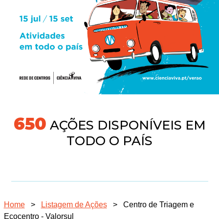
704
AÇÕES DISPONÍVEIS EM
TODO O PAÍS
Home
>
Listagem de Ações
>
Centro de Triagem e
Ecocentro - Valorsul