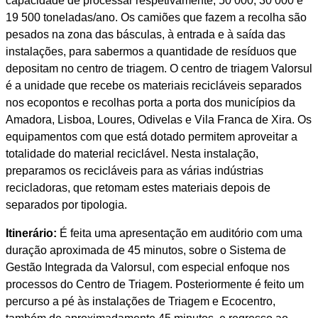
capacidade de processar respetivamente, 50 000, 30 000 e
19 500 toneladas/ano. Os camiões que fazem a recolha são
pesados na zona das básculas, à entrada e à saída das
instalações, para sabermos a quantidade de resíduos que
depositam no centro de triagem. O centro de triagem Valorsul
é a unidade que recebe os materiais recicláveis separados
nos ecopontos e recolhas porta a porta dos municípios da
Amadora, Lisboa, Loures, Odivelas e Vila Franca de Xira. Os
equipamentos com que está dotado permitem aproveitar a
totalidade do material reciclável. Nesta instalação,
preparamos os recicláveis para as várias indústrias
recicladoras, que retomam estes materiais depois de
separados por tipologia.
Itinerário:
É feita uma apresentação em auditório com uma
duração aproximada de 45 minutos, sobre o Sistema de
Gestão Integrada da Valorsul, com especial enfoque nos
processos do Centro de Triagem. Posteriormente é feito um
percurso a pé às instalações de Triagem e Ecocentro,