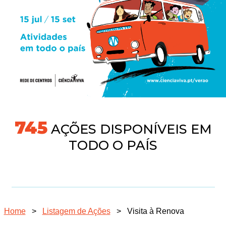
745
AÇÕES DISPONÍVEIS EM
TODO O PAÍS
Home
>
Listagem de Ações
>
Visita à Renova