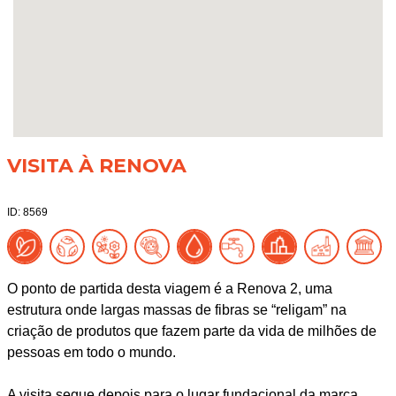
VISITA À RENOVA
ID: 8569
O ponto de partida desta viagem é a Renova 2, uma
estrutura onde largas massas de fibras se “religam” na
criação de produtos que fazem parte da vida de milhões de
pessoas em todo o mundo.
A visita segue depois para o lugar fundacional da marca,