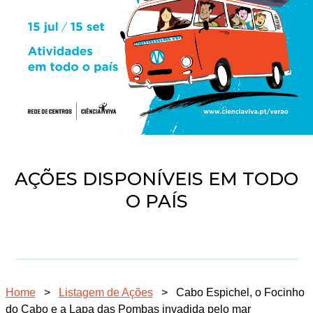
AÇÕES DISPONÍVEIS EM TODO
O PAÍS
Home
>
Listagem de Ações
>
Cabo Espichel, o Focinho
do Cabo e a Lapa das Pombas invadida pelo mar