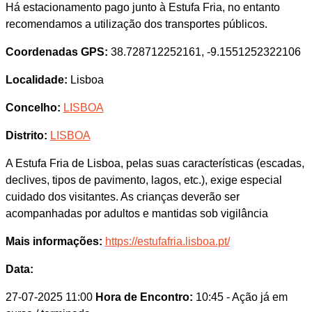
Há estacionamento pago junto à Estufa Fria, no entanto
recomendamos a utilização dos transportes públicos.
Coordenadas GPS:
38.728712252161, -9.1551252322106
Localidade:
Lisboa
Concelho:
LISBOA
Distrito:
LISBOA
A Estufa Fria de Lisboa, pelas suas características (escadas,
declives, tipos de pavimento, lagos, etc.), exige especial
cuidado dos visitantes. As crianças deverão ser
acompanhadas por adultos e mantidas sob vigilância
Mais informações:
https://estufafria.lisboa.pt/
Data:
27-07-2025 11:00
Hora de Encontro:
10:45
- Ação já em