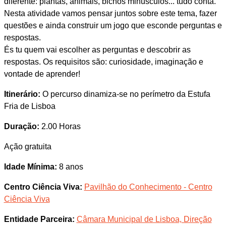
diferente: plantas, animais, bichos minúsculos... tudo conta.
Nesta atividade vamos pensar juntos sobre este tema, fazer
questões e ainda construir um jogo que esconde perguntas e
respostas.
És tu quem vai escolher as perguntas e descobrir as
respostas. Os requisitos são: curiosidade, imaginação e
vontade de aprender!
Itinerário:
O percurso dinamiza-se no perímetro da Estufa
Fria de Lisboa
Duração:
2.00 Horas
Ação gratuita
Idade Mínima:
8 anos
Centro Ciência Viva:
Pavilhão do Conhecimento - Centro
Ciência Viva
Entidade Parceira:
Câmara Municipal de Lisboa, Direção