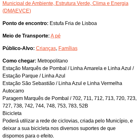
Municipal de Ambiente, Estrutura Verde, Clima e Energia
(DMAEVCE)
Ponto de encontro:
Estufa Fria de Lisboa
Meio de Transporte:
A pé
Público-Alvo:
Crianças
,
Famílias
Como chegar:
Metropolitano
Estação Marquês de Pombal / Linha Amarela e Linha Azul /
Estação Parque / Linha Azul
Estação São Sebastião / Linha Azul e Linha Vermelha
Autocarro
Paragem Marquês de Pombal / 702, 711, 712, 713, 720, 723,
727, 738, 742, 744, 748, 753, 783, 52B
Bicicleta
Poderá utilizar a rede de ciclovias, criada pelo Município, e
deixar a sua bicicleta nos diversos suportes de que
dispomos para o efeito.