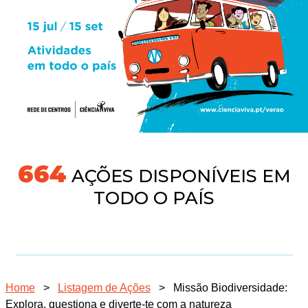
718
AÇÕES DISPONÍVEIS EM
TODO O PAÍS
Home
>
Listagem de Ações
>
Missão Biodiversidade:
Explora, questiona e diverte-te com a natureza