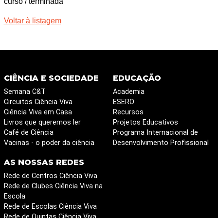
curso / terminada
Voltar à listagem
CIÊNCIA E SOCIEDADE
EDUCAÇÃO
Semana C&T
Academia
Circuitos Ciência Viva
ESERO
Ciência Viva em Casa
Recursos
Livros que queremos ler
Projetos Educativos
Café de Ciência
Programa Internacional de
Vacinas - o poder da ciência
Desenvolvimento Profissional
AS NOSSAS REDES
Rede de Centros Ciência Viva
Rede de Clubes Ciência Viva na
Escola
Rede de Escolas Ciência Viva
Rede de Quintas Ciência Viva