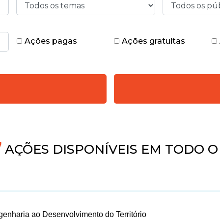
Ações pagas
Ações gratuitas
4
AÇÕES DISPONÍVEIS EM TODO O
enharia ao Desenvolvimento do Território