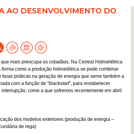
IA AO DESENVOLVIMENTO DO
 que mais preocupa os cidadãos. Na Central Hidroelétrica
a forma como a produção hidroelétrica se pode combinar
e boas práticas na geração de energia que serve também a
ada com a função de “blackstart”, para restabelecer
 interrupção, como a que sofremos recentemente em abril
licação dos modelos exteriores (produção de energia –
cundária de rega)