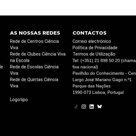
AS NOSSAS REDES
CONTACTOS
Rede de Centros Ciência
Correio electrónico
Viva
Política de Privacidade
Rede de Clubes Ciência Viva
Termos de Utilização
na Escola
Tel: (+351) 21 898 50 20 (chama
de
Rede de Escolas Ciência
fixa nacional)
Viva
Pavilhão do Conhecimento - Cent
Rede de Quintas Ciência
Largo José Mariano Gago n.º1
Viva
Parque das Nações
1990-073 Lisboa, Portugal
Logotipo