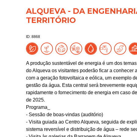
ALQUEVA - DA ENGENHAR
TERRITÓRIO
ID: 8868
A produção sustentável de energia é um dos temas
do Alqueva os visitantes poderão ﬁcar a conhecer 
com a geração fotovoltaica e eólica, um exemplo d
gestão da água. Esta central será brevemente equip
rapidamente o fornecimento de energia em caso de
de 2025.
Programa_
- Sessão de boas-vindas (auditório)
- Visita guiada ao Centro Alqueva, seguida de exp
sistema reversível e distribuição de água – rede se
- Visita às galerias da Barragem de Alqueva