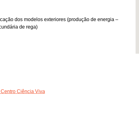
licação dos modelos exteriores (produção de energia –
cundária de rega)
 Centro Ciência Viva