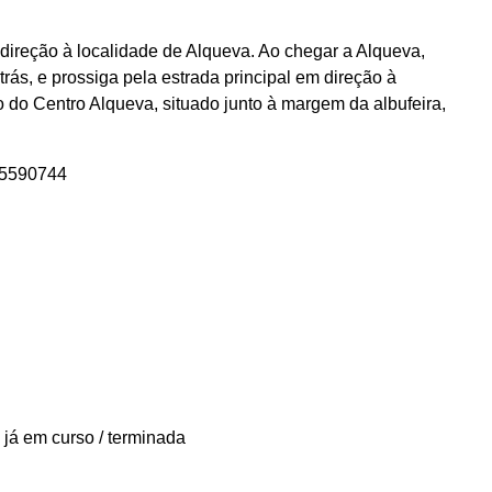
direção à localidade de Alqueva. Ao chegar a Alqueva,
rás, e prossiga pela estrada principal em direção à
o do Centro Alqueva, situado junto à margem da albufeira,
15590744
 já em curso / terminada