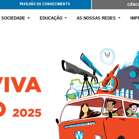
PAVILHÃO DO CONHECIMENTO
CIÊNCI
E SOCIEDADE
EDUCAÇÃO
AS NOSSAS REDES
IMP