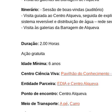
Itinerário:
- Sessão de boas-vindas (auditório)
- Visita guiada ao Centro Alqueva, seguida de exp
sistema reversível e distribuição de água – rede se
- Visita às galerias da Barragem de Alqueva
Duração:
2.00 Horas
Ação gratuita
Idade Mínima:
6 anos
Centro Ciência Viva:
Pavilhão do Conhecimento -
Entidade Parceira:
EDIA e Centro Alqueva
Ponto de encontro:
Centro Alqueva
Meio de Transporte:
A pé
,
Carro