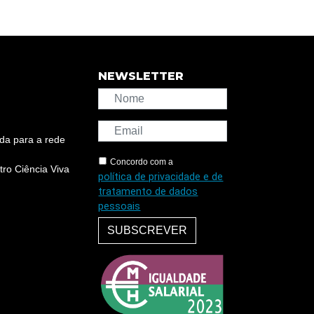
NEWSLETTER
da para a rede
Concordo com a
ro Ciência Viva
política de privacidade e de
tratamento de dados
pessoais
SUBSCREVER