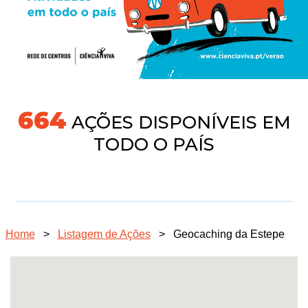
718
AÇÕES DISPONÍVEIS EM
TODO O PAÍS
Home
>
Listagem de Ações
>
Geocaching da Estepe