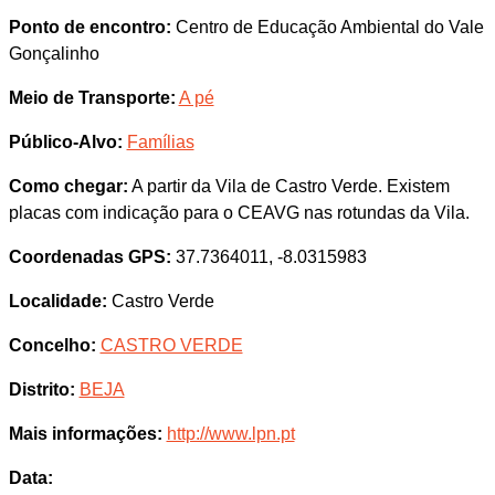
Ponto de encontro:
Centro de Educação Ambiental do Vale
Gonçalinho
Meio de Transporte:
A pé
Público-Alvo:
Famílias
Como chegar:
A partir da Vila de Castro Verde. Existem
placas com indicação para o CEAVG nas rotundas da Vila.
Coordenadas GPS:
37.7364011, -8.0315983
Localidade:
Castro Verde
Concelho:
CASTRO VERDE
Distrito:
BEJA
Mais informações:
http://www.lpn.pt
Data: