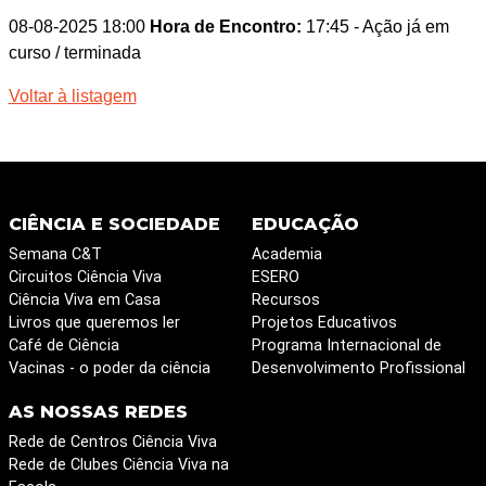
08-08-2025 18:00
Hora de Encontro:
17:45
- Ação já em
curso / terminada
Voltar à listagem
CIÊNCIA E SOCIEDADE
EDUCAÇÃO
Semana C&T
Academia
Circuitos Ciência Viva
ESERO
Ciência Viva em Casa
Recursos
Livros que queremos ler
Projetos Educativos
Café de Ciência
Programa Internacional de
Vacinas - o poder da ciência
Desenvolvimento Profissional
AS NOSSAS REDES
Rede de Centros Ciência Viva
Rede de Clubes Ciência Viva na