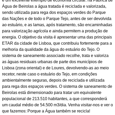
é um excelente exemplo de economia circular: na Fábrica de
Água de Beirolas a água tratada é reciclada e valorizada,
sendo utilizada para rega dos espaços verdes do Parque
das Nações e de todo o Parque Tejo, antes de ser devolvida
ao estuário, e as lamas, após tratamento, são encaminhadas
para valorização agrícola e ainda permitem a produção de
energia. O objetivo da visita é apresentar uma das principais
ETAR da cidade de Lisboa, que contribuiu fortemente para a
melhoria da qualidade da água do estuário do Tejo. O
sistema de saneamento associado recolhe, trata e valoriza
as águas residuais urbanas de parte dos municípios de
Lisboa (zona oriental) e de Loures, devolvendo-as ao meio
recetor, neste caso o estuário do Tejo, em condições
ambientalmente seguras, depois de reciclada e utilizada
para rega dos espaços verdes. O sistema de saneamento de
Beirolas está dimensionado para tratar um equivalente
populacional de 213.510 habitantes, a que corresponderá
um caudal médio de 54.500 m3/dia. Venha visitar-nos e ver o
que fazemos: Porque a Água também se recicla!