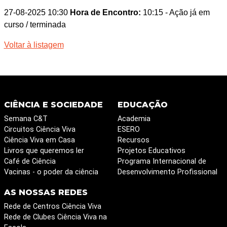
27-08-2025 10:30
Hora de Encontro:
10:15
- Ação já em
curso / terminada
Voltar à listagem
CIÊNCIA E SOCIEDADE
EDUCAÇÃO
Semana C&T
Academia
Circuitos Ciência Viva
ESERO
Ciência Viva em Casa
Recursos
Livros que queremos ler
Projetos Educativos
Café de Ciência
Programa Internacional de
Vacinas - o poder da ciência
Desenvolvimento Profissional
AS NOSSAS REDES
Rede de Centros Ciência Viva
Rede de Clubes Ciência Viva na