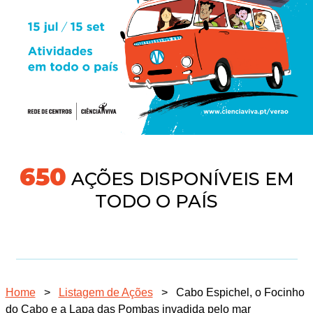
704
AÇÕES DISPONÍVEIS EM
TODO O PAÍS
Home
>
Listagem de Ações
>
Cabo Espichel, o Focinho
do Cabo e a Lapa das Pombas invadida pelo mar