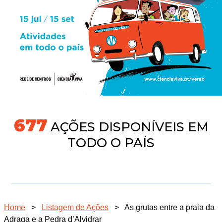
731
AÇÕES DISPONÍVEIS EM
TODO O PAÍS
Home
>
Listagem de Ações
>
As grutas entre a praia da
Adraga e a Pedra d’Alvidrar