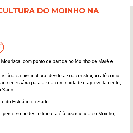
ICULTURA DO MOINHO NA
 Mourisca, com ponto de partida no Moinho de Maré e
história da piscicultura, desde a sua construção até como
ão necessária para a sua continuidade e aproveitamento,
o Sado.
ral do Estuário do Sado
percurso pedestre linear até à piscicultura do Moinho,