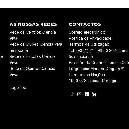
AS NOSSAS REDES
CONTACTOS
Rede de Centros Ciência
Correio electrónico
Viva
Política de Privacidade
Rede de Clubes Ciência Viva
Termos de Utilização
na Escola
Tel: (+351) 21 898 50 20 (chama
de
Rede de Escolas Ciência
fixa nacional)
Viva
Pavilhão do Conhecimento - Cent
Rede de Quintas Ciência
Largo José Mariano Gago n.º1
Viva
Parque das Nações
1990-073 Lisboa, Portugal
Logotipo