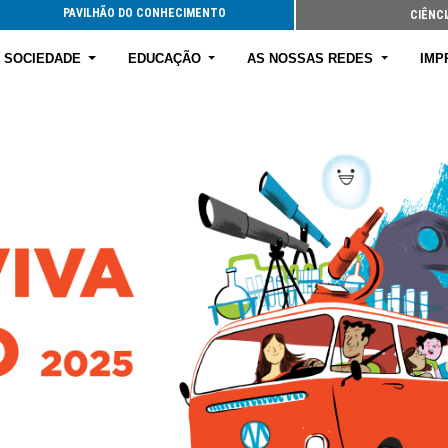
PAVILHÃO DO CONHECIMENTO
CIÊNCI
E SOCIEDADE
EDUCAÇÃO
AS NOSSAS REDES
IMP