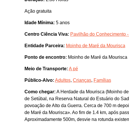
Ação gratuita
Idade Mínima:
5 anos
Centro Ciência Viva:
Pavilhão do Conhecimento -
Entidade Parceira:
Moinho de Maré da Mourisca
Ponto de encontro:
Moinho de Maré da Mourisca
Meio de Transporte:
A pé
Público-Alvo:
Adultos
,
Crianças
,
Famílias
Como chegar:
A Herdade da Mourisca (Moinho de M
de Setúbal, na Reserva Natural do Estuário do Sad
povoação de Alto da Guerra. Cerca de 700 m depoi
de Maré da Mourisca». Ao fim de 1.4 km, após pass
Aproximadamente 500m, desvie na rotunda existent