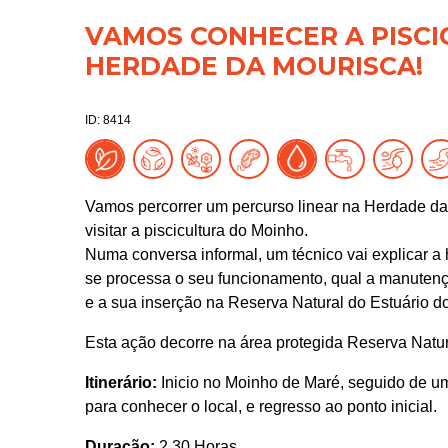
VAMOS CONHECER A PISC
HERDADE DA MOURISCA!
ID: 8414
Vamos percorrer um percurso linear na Herdade da
visitar a piscicultura do Moinho.
Numa conversa informal, um técnico vai explicar a 
se processa o seu funcionamento, qual a manutenç
e a sua inserção na Reserva Natural do Estuário d
Esta ação decorre na área protegida Reserva Natu
Itinerário:
Inicio no Moinho de Maré, seguido de um 
para conhecer o local, e regresso ao ponto inicial.
Duração:
2.30 Horas