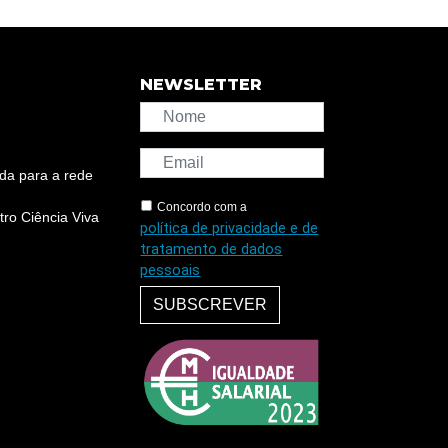
NEWSLETTER
da para a rede
Concordo com a
ro Ciência Viva
política de privacidade e de
tratamento de dados
pessoais
SUBSCREVER