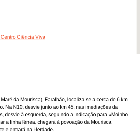
 Centro Ciência Viva
aré da Mourisca), Faralhão, localiza-se a cerca de 6 km
o. Na N10, desvie junto ao km 45, nas imediações da
s, desvie à esquerda, seguindo a indicação para «Moinho
ar a linha férrea, chegará à povoação da Mourisca.
e e entrará na Herdade.