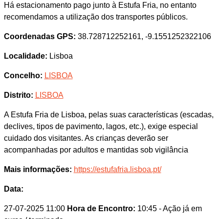
Há estacionamento pago junto à Estufa Fria, no entanto
recomendamos a utilização dos transportes públicos.
Coordenadas GPS:
38.728712252161, -9.1551252322106
Localidade:
Lisboa
Concelho:
LISBOA
Distrito:
LISBOA
A Estufa Fria de Lisboa, pelas suas características (escadas,
declives, tipos de pavimento, lagos, etc.), exige especial
cuidado dos visitantes. As crianças deverão ser
acompanhadas por adultos e mantidas sob vigilância
Mais informações:
https://estufafria.lisboa.pt/
Data:
27-07-2025 11:00
Hora de Encontro:
10:45
- Ação já em