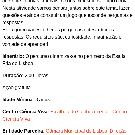
diferente: plantas, animais, bichos minúsculos... tudo conta.
Nesta atividade vamos pensar juntos sobre este tema, fazer
questões e ainda construir um jogo que esconde perguntas e
respostas.
És tu quem vai escolher as perguntas e descobrir as
respostas. Os requisitos são: curiosidade, imaginação e
vontade de aprender!
Itinerário:
O percurso dinamiza-se no perímetro da Estufa
Fria de Lisboa
Duração:
2.00 Horas
Ação gratuita
Idade Mínima:
8 anos
Centro Ciência Viva:
Pavilhão do Conhecimento - Centro
Ciência Viva
Entidade Parceira:
Câmara Municipal de Lisboa, Direção