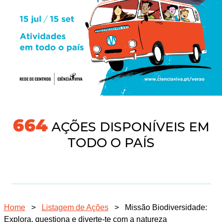
718
AÇÕES DISPONÍVEIS EM
TODO O PAÍS
Home
>
Listagem de Ações
>
Missão Biodiversidade:
Explora, questiona e diverte-te com a natureza