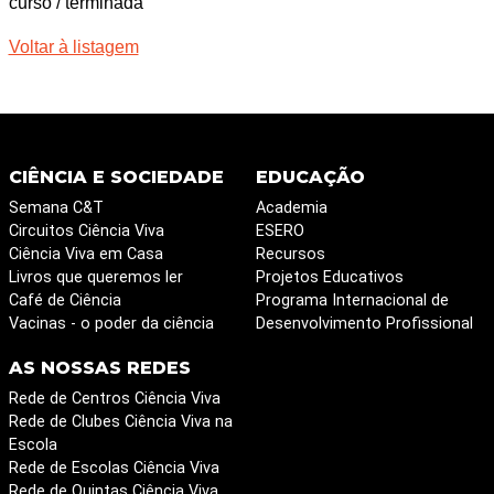
curso / terminada
Voltar à listagem
CIÊNCIA E SOCIEDADE
EDUCAÇÃO
Semana C&T
Academia
Circuitos Ciência Viva
ESERO
Ciência Viva em Casa
Recursos
Livros que queremos ler
Projetos Educativos
Café de Ciência
Programa Internacional de
Vacinas - o poder da ciência
Desenvolvimento Profissional
AS NOSSAS REDES
Rede de Centros Ciência Viva
Rede de Clubes Ciência Viva na
Escola
Rede de Escolas Ciência Viva
Rede de Quintas Ciência Viva