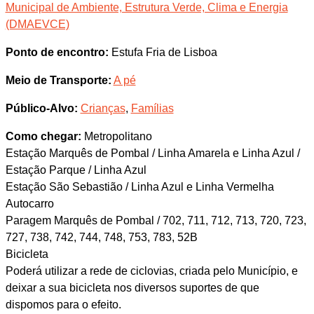
Municipal de Ambiente, Estrutura Verde, Clima e Energia
(DMAEVCE)
Ponto de encontro:
Estufa Fria de Lisboa
Meio de Transporte:
A pé
Público-Alvo:
Crianças
,
Famílias
Como chegar:
Metropolitano
Estação Marquês de Pombal / Linha Amarela e Linha Azul /
Estação Parque / Linha Azul
Estação São Sebastião / Linha Azul e Linha Vermelha
Autocarro
Paragem Marquês de Pombal / 702, 711, 712, 713, 720, 723,
727, 738, 742, 744, 748, 753, 783, 52B
Bicicleta
Poderá utilizar a rede de ciclovias, criada pelo Município, e
deixar a sua bicicleta nos diversos suportes de que
dispomos para o efeito.