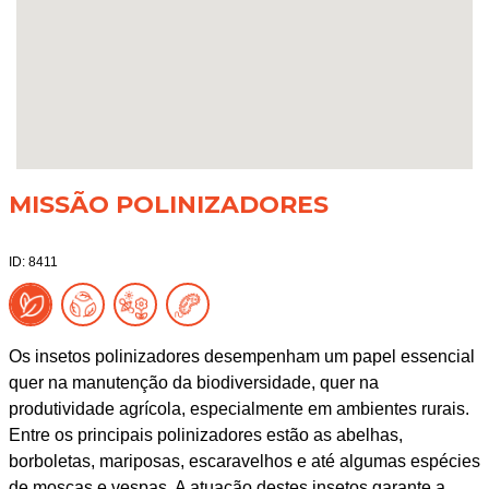
MISSÃO POLINIZADORES
ID: 8411
Os insetos polinizadores desempenham um papel essencial
quer na manutenção da biodiversidade, quer na
produtividade agrícola, especialmente em ambientes rurais.
Entre os principais polinizadores estão as abelhas,
borboletas, mariposas, escaravelhos e até algumas espécies
de moscas e vespas. A atuação destes insetos garante a