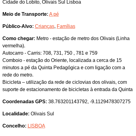
Cidade do Lobito, Olivais Sul Lisboa
Meio de Transporte:
A pé
Público-Alvo:
Crianças
,
Famílias
Como chegar:
Metro - estação de metro dos Olivais (Linha
vermelha).
Autocarro - Carris: 708, 731, 750 , 781 e 759
Comboio - estação do Oriente, localizada a cerca de 15
minutos a pé da Quinta Pedagógica e com ligação com a
rede do metro.
Bicicleta – utilização da rede de ciclovias dos olivais, com
suporte de estacionamento de bicicletas à entrada da Quinta
Coordenadas GPS:
38.763201143792, -9.1129478307275
Localidade:
Olivais Sul
Concelho:
LISBOA