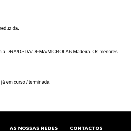
reduzida.
com a DRA/DSDA/DEMA/MICROLAB Madeira. Os menores
 já em curso / terminada
AS NOSSAS REDES
CONTACTOS