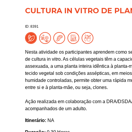
CULTURA IN VITRO DE PL
ID: 8391
Nesta atividade os participantes aprendem como s
de cultura in vitro. As células vegetais têm a capac
assexuada, a uma planta inteira idêntica à planta
tecido vegetal sob condições assépticas, em meios
humidade controladas, permite obter uma rápida mu
entre si e à planta-mãe, ou seja, clones.
Ação realizada em colaboração com a DRA/DSD
acompanhados de um adulto.
Itinerário:
NA