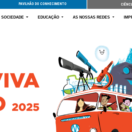
PAVILHÃO DO CONHECIMENTO
CIÊNCI
E SOCIEDADE
EDUCAÇÃO
AS NOSSAS REDES
IMP