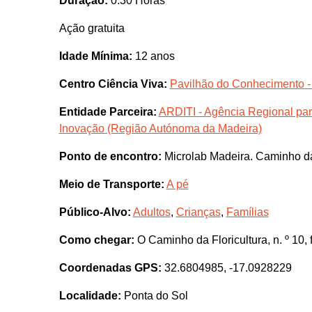
Duração:
0.30 Horas
Ação gratuita
Idade Mínima:
12 anos
Centro Ciência Viva:
Pavilhão do Conhecimento -
Entidade Parceira:
ARDITI - Agência Regional par
Inovação (Região Autónoma da Madeira)
Ponto de encontro:
Microlab Madeira. Caminho da 
Meio de Transporte:
A pé
Público-Alvo:
Adultos
,
Crianças
,
Famílias
Como chegar:
O Caminho da Floricultura, n. º 10, 
Coordenadas GPS:
32.6804985, -17.0928229
Localidade:
Ponta do Sol