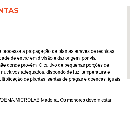
ANTAS
e processa a propagação de plantas através de técnicas
idade de entrar em divisão e dar origem, por via
-mãe donde provém. O cultivo de pequenas porções de
 nutritivos adequados, dispondo de luz, temperatura e
ltiplicação de plantas isentas de pragas e doenças, iguais
A/DEMA/MICROLAB Madeira. Os menores devem estar