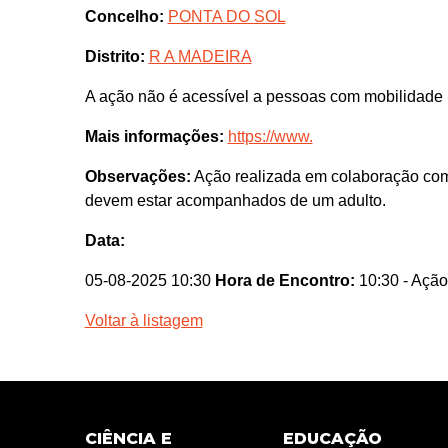
Concelho:
PONTA DO SOL
Distrito:
R A MADEIRA
A ação não é acessível a pessoas com mobilidade 
Mais informações:
https://www.
Observações:
Ação realizada em colaboração 
devem estar acompanhados de um adulto.
Data:
05-08-2025 10:30
Hora de Encontro:
10:30
- Ação
Voltar à listagem
CIÊNCIA E
EDUCAÇÃO