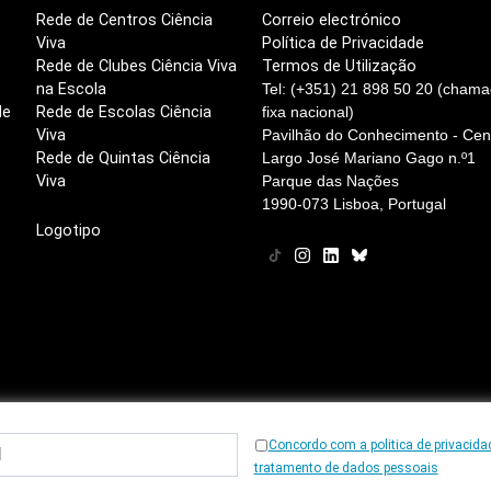
Rede de Centros Ciência
Correio electrónico
Viva
Política de Privacidade
Rede de Clubes Ciência Viva
Termos de Utilização
na Escola
Tel: (+351) 21 898 50 20 (chama
de
Rede de Escolas Ciência
fixa nacional)
Viva
Pavilhão do Conhecimento - Cent
Rede de Quintas Ciência
Largo José Mariano Gago n.º1
Viva
Parque das Nações
1990-073 Lisboa, Portugal
Logotipo
Concordo com a politica de privacida
© 1997
-2026, Ciência Viva
tratamento de dados pessoais