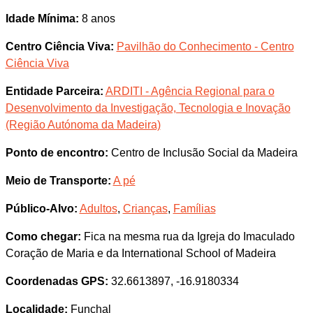
Idade Mínima:
8 anos
Centro Ciência Viva:
Pavilhão do Conhecimento - Centro
Ciência Viva
Entidade Parceira:
ARDITI - Agência Regional para o
Desenvolvimento da Investigação, Tecnologia e Inovação
(Região Autónoma da Madeira)
Ponto de encontro:
Centro de Inclusão Social da Madeira
Meio de Transporte:
A pé
Público-Alvo:
Adultos
,
Crianças
,
Famílias
Como chegar:
Fica na mesma rua da Igreja do Imaculado
Coração de Maria e da International School of Madeira
Coordenadas GPS:
32.6613897, -16.9180334
Localidade:
Funchal