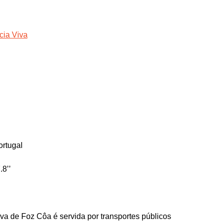
cia Viva
rtugal
.8’’
ova de Foz Côa é servida por transportes públicos