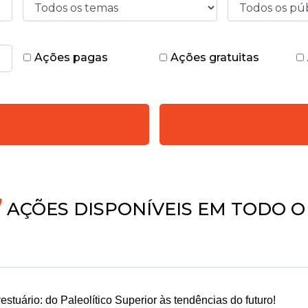
Ações pagas
Ações gratuitas
4
AÇÕES DISPONÍVEIS EM TODO O
stuário: do Paleolítico Superior às tendências do futuro!