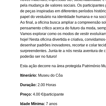
pela mudança de valores sociais. Os participantes 
de peças inspiradas em diferentes períodos históri
papel do vestuário na identidade humana e na so
Ao final, a oficina busca ampliar a compreensão so
pensamento crítico acerca do futuro da moda, semp
Vamos explorar como os modos de vestir evoluíram 
hoje! Nesta oficina divertida e criativa, convidamos-t
desenhar padrões inovadores, recortar e colar teci
surpreendentes. Junta-te a nós nesta aventura de 
poderão ser no futuro!
Esta ação decorre na área protegida Património Mu
Itinerário:
Museu do Côa
Duração:
2.00 Horas
Preço:
4.00 €/participante
Idade Mínima:
7 anos