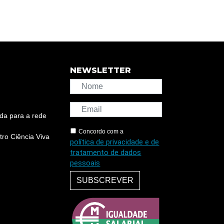
NEWSLETTER
da para a rede
Concordo com a
ro Ciência Viva
política de privacidade e de
tratamento de dados
pessoais
SUBSCREVER