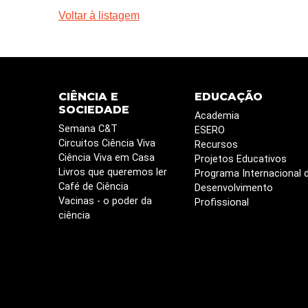
Voltar à listagem
CIÊNCIA E
EDUCAÇÃO
SOCIEDADE
Academia
Semana C&T
ESERO
Circuitos Ciência Viva
Recursos
Ciência Viva em Casa
Projetos Educativos
Livros que queremos ler
Programa Internacional 
Café de Ciência
Desenvolvimento
Vacinas - o poder da
Profissional
ciência