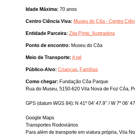
Idade Máxima:
70 anos
Centro Ciência Viva:
Museu do Côa - Centro Ciên
Entidade Parceira:
Zita Pinto_Ilustradora
Ponto de encontro:
Museu do Côa
Meio de Transporte:
A pé
Público-Alvo:
Crianças
,
Famílias
Como chegar:
Fundação Côa Parque
Rua do Museu, 5150-620 Vila Nova de Foz Côa, Po
GPS (datum WGS 84): N 41º 04’ 47.9’’ / W 7º 06’ 47
Google Maps
Transportes Rodoviários
Para além de transporte em viatura própria, Vila N