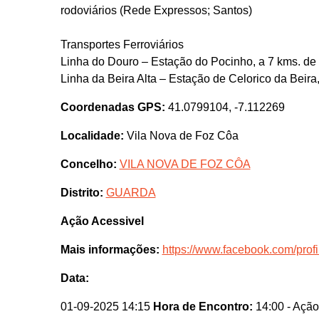
rodoviários (Rede Expressos; Santos)
Transportes Ferroviários
Linha do Douro – Estação do Pocinho, a 7 kms. de
Linha da Beira Alta – Estação de Celorico da Beir
Coordenadas GPS:
41.0799104, -7.112269
Localidade:
Vila Nova de Foz Côa
Concelho:
VILA NOVA DE FOZ CÔA
Distrito:
GUARDA
Ação Acessivel
Mais informações:
https://www.facebook.com/pro
Data:
01-09-2025 14:15
Hora de Encontro:
14:00
- Ação