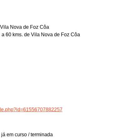
 Vila Nova de Foz Côa
a, a 60 kms. de Vila Nova de Foz Côa
file.php?id=61556707882257
 já em curso / terminada