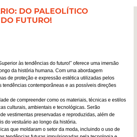
IO: DO PALEOLÍTICO
 DO FUTURO!
 Superior às tendências do futuro!" oferece uma imersão
o longo da história humana. Com uma abordagem
rmas de proteção e expressão estética utilizadas pelos
as tendências contemporâneas e as possíveis direções
idade de compreender como os materiais, técnicas e estilos
as culturais, ambientais e tecnológicas. Serão
de vestimentas preservadas e reproduzidas, além de
s do vestuário ao longo da história.
gicas que moldaram o setor da moda, incluindo o uso de
as tendências futuras impulsionadas pela tecnologia e