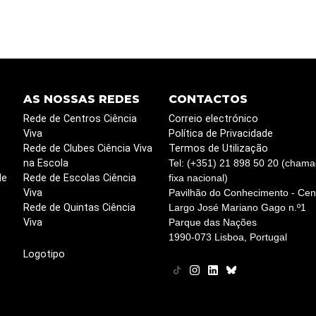
AS NOSSAS REDES
CONTACTOS
Rede de Centros Ciência
Correio electrónico
Viva
Política de Privacidade
Rede de Clubes Ciência Viva
Termos de Utilização
na Escola
Tel: (+351) 21 898 50 20 (chama
de
Rede de Escolas Ciência
fixa nacional)
Viva
Pavilhão do Conhecimento - Cent
Rede de Quintas Ciência
Largo José Mariano Gago n.º1
Viva
Parque das Nações
1990-073 Lisboa, Portugal
Logotipo