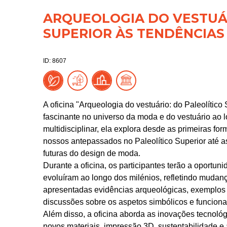
ARQUEOLOGIA DO VESTUÁR
SUPERIOR ÀS TENDÊNCIAS
ID: 8607
A oficina "Arqueologia do vestuário: do Paleolítico
fascinante no universo da moda e do vestuário a
multidisciplinar, ela explora desde as primeiras fo
nossos antepassados no Paleolítico Superior até 
futuras do design de moda.
Durante a oficina, os participantes terão a oportun
evoluíram ao longo dos milénios, refletindo mudanç
apresentadas evidências arqueológicas, exemplos 
discussões sobre os aspetos simbólicos e funcionai
Além disso, a oficina aborda as inovações tecnoló
novos materiais, impressão 3D, sustentabilidade e 