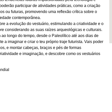
poderão participar de atividades práticas, como a criação
cos ou futuras, promovendo uma reflexão crítica sobre o
ciedade contemporânea.
bre a evolução do vestuário, estimulando a criatividade e o
re considerando as suas raízes arqueológicas e culturais.
ao longo do tempo, desde o Paleolítico até aos dias de
e a imaginar e criar o teu próprio traje futurista. Vais poder
dos, e montar cabeças, braços e pés de formas
criatividade e imaginação, e descobre como os vestuários
ndial