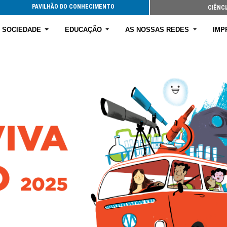
PAVILHÃO DO CONHECIMENTO
CIÊNCI
E SOCIEDADE
EDUCAÇÃO
AS NOSSAS REDES
IMP