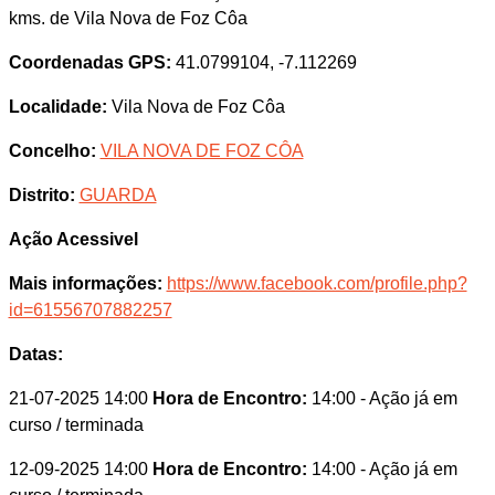
kms. de Vila Nova de Foz Côa
Coordenadas GPS:
41.0799104, -7.112269
Localidade:
Vila Nova de Foz Côa
Concelho:
VILA NOVA DE FOZ CÔA
Distrito:
GUARDA
Ação Acessivel
Mais informações:
https://www.facebook.com/profile.php?
id=61556707882257
Datas:
21-07-2025 14:00
Hora de Encontro:
14:00
- Ação já em
curso / terminada
12-09-2025 14:00
Hora de Encontro:
14:00
- Ação já em