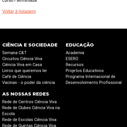
curso / terminada
Voltar à listagem
CIÊNCIA E SOCIEDADE
EDUCAÇÃO
Semana C&T
Academia
Circuitos Ciência Viva
ESERO
Ciência Viva em Casa
Recursos
Livros que queremos ler
Projetos Educativos
Café de Ciência
Programa Internacional de
Vacinas - o poder da ciência
Desenvolvimento Profissional
AS NOSSAS REDES
Rede de Centros Ciência Viva
Rede de Clubes Ciência Viva na
Escola
Rede de Escolas Ciência Viva
Rede de Quintas Ciência Viva