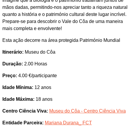
Imagine que a biologia e o património trabalham juntos de
mãos dadas, permitindo-nos apreciar tanto a riqueza natural
quanto a história e o património cultural deste lugar incrível.
Prepare-se para descobrir o Vale do Côa de uma maneira
mais completa e envolvente!
Esta ação decorre na área protegida Património Mundial
Itinerário:
Museu do Côa
Duração:
2.00 Horas
Preço:
4.00 €/participante
Idade Mínima:
12 anos
Idade Máxima:
18 anos
Centro Ciência Viva:
Museu do Côa - Centro Ciência Viva
Entidade Parceira:
Mariana Durana_ FCT