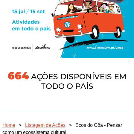
704
AÇÕES DISPONÍVEIS EM
TODO O PAÍS
Home
>
Listagem de Ações
>
Ecos do Côa - Pensar
como um ecossistema cultural!