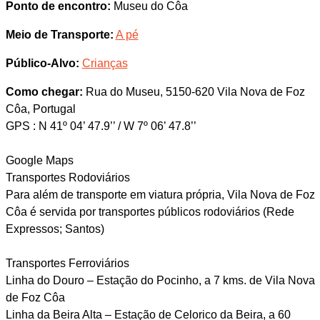
Ponto de encontro:
Museu do Côa
Meio de Transporte:
A pé
Público-Alvo:
Crianças
Como chegar:
Rua do Museu, 5150-620 Vila Nova de Foz
Côa, Portugal
GPS : N 41º 04’ 47.9’’ / W 7º 06’ 47.8’’
Google Maps
Transportes Rodoviários
Para além de transporte em viatura própria, Vila Nova de Foz
Côa é servida por transportes públicos rodoviários (Rede
Expressos; Santos)
Transportes Ferroviários
Linha do Douro – Estação do Pocinho, a 7 kms. de Vila Nova
de Foz Côa
Linha da Beira Alta – Estação de Celorico da Beira, a 60