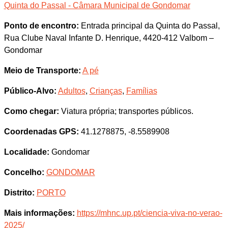
Quinta do Passal - Câmara Municipal de Gondomar
Ponto de encontro:
Entrada principal da Quinta do Passal,
Rua Clube Naval Infante D. Henrique, 4420-412 Valbom –
Gondomar
Meio de Transporte:
A pé
Público-Alvo:
Adultos
,
Crianças
,
Famílias
Como chegar:
Viatura própria; transportes públicos.
Coordenadas GPS:
41.1278875, -8.5589908
Localidade:
Gondomar
Concelho:
GONDOMAR
Distrito:
PORTO
Mais informações:
https://mhnc.up.pt/ciencia-viva-no-verao-
2025/