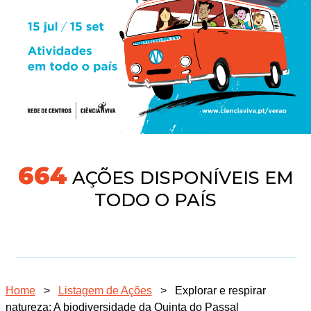
718
AÇÕES DISPONÍVEIS EM
TODO O PAÍS
Home
>
Listagem de Ações
>
Explorar e respirar
natureza: A biodiversidade da Quinta do Passal