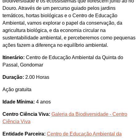
biodiversidade e os ecossistemas que florescem junto ao rio
Douro. Através de um percurso guiado pelos jardins
temáticos, hortas biológicas e o Centro de Educação
Ambiental, vamos explorar o papel da conservação, da
agricultura biológica, e da economia circular na
sustentabilidade ambiental, e perceberemos como pequenas
ações fazem a diferença no equilíbrio ambiental.
Itinerário:
Centro de Educação Ambiental da Quinta do
Passal, Gondomar
Duração:
2.00 Horas
Ação gratuita
Idade Mínima:
4 anos
Centro Ciência Viva:
Galeria da Biodiversidade - Centro
Ciência Viva
Entidade Parceira:
Centro de Educação Ambiental da