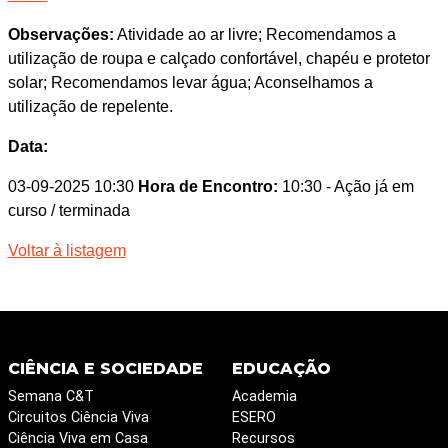
Observações:
Atividade ao ar livre; Recomendamos a
utilização de roupa e calçado confortável, chapéu e protetor
solar; Recomendamos levar água; Aconselhamos a
utilização de repelente.
Data:
03-09-2025 10:30
Hora de Encontro:
10:30
- Ação já em
curso / terminada
Voltar à listagem
CIÊNCIA E SOCIEDADE
EDUCAÇÃO
Semana C&T
Academia
Circuitos Ciência Viva
ESERO
Ciência Viva em Casa
Recursos