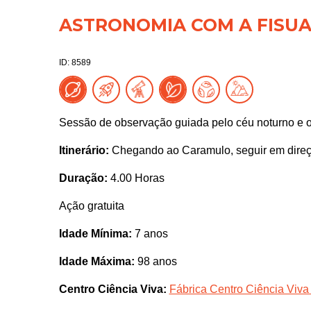
ASTRONOMIA COM A FISUA
ID: 8589
Sessão de observação guiada pelo céu noturno e 
Itinerário:
Chegando ao Caramulo, seguir em direç
Duração:
4.00 Horas
Ação gratuita
Idade Mínima:
7 anos
Idade Máxima:
98 anos
Centro Ciência Viva:
Fábrica Centro Ciência Viva