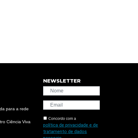
NEWSLETTER
da para a rede
Concordo com a
ro Ciência Viva
política de privacidade e de
tratamento de dados