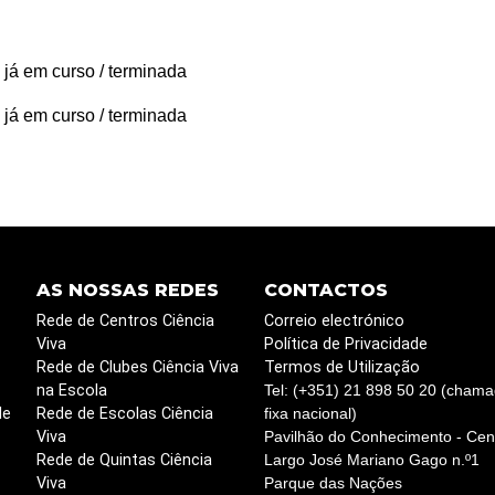
 já em curso / terminada
 já em curso / terminada
AS NOSSAS REDES
CONTACTOS
Rede de Centros Ciência
Correio electrónico
Viva
Política de Privacidade
Rede de Clubes Ciência Viva
Termos de Utilização
na Escola
Tel: (+351) 21 898 50 20 (chama
de
Rede de Escolas Ciência
fixa nacional)
Viva
Pavilhão do Conhecimento - Cent
Rede de Quintas Ciência
Largo José Mariano Gago n.º1
Viva
Parque das Nações