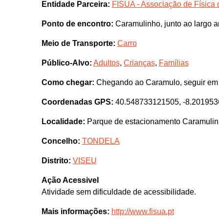
Entidade Parceira:
FISUA - Associação de Física 
Ponto de encontro:
Caramulinho, junto ao largo a
Meio de Transporte:
Carro
Público-Alvo:
Adultos
,
Crianças
,
Famílias
Como chegar:
Chegando ao Caramulo, seguir em 
Coordenadas GPS:
40.548733121505, -8.20195
Localidade:
Parque de estacionamento Caramulin
Concelho:
TONDELA
Distrito:
VISEU
Ação Acessivel
Atividade sem dificuldade de acessibilidade.
Mais informações:
http://www.fisua.pt