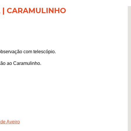
 | CARAMULINHO
observação com telescópio.
ão ao Caramulinho.
 de Aveiro