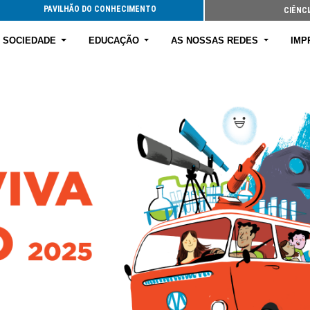
PAVILHÃO DO CONHECIMENTO
CIÊNCI
E SOCIEDADE
EDUCAÇÃO
AS NOSSAS REDES
IMP