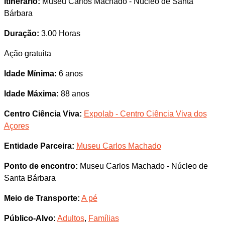
Itinerário:
Museu Carlos Machado - Núcleo de Santa
Bárbara
Duração:
3.00 Horas
Ação gratuita
Idade Mínima:
6 anos
Idade Máxima:
88 anos
Centro Ciência Viva:
Expolab - Centro Ciência Viva dos
Açores
Entidade Parceira:
Museu Carlos Machado
Ponto de encontro:
Museu Carlos Machado - Núcleo de
Santa Bárbara
Meio de Transporte:
A pé
Público-Alvo:
Adultos
,
Famílias