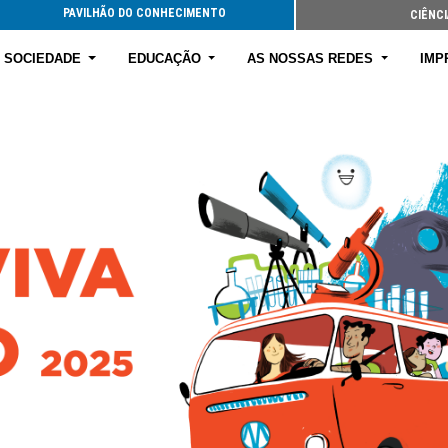
PAVILHÃO DO CONHECIMENTO
CIÊNCI
E SOCIEDADE
EDUCAÇÃO
AS NOSSAS REDES
IMP