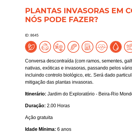
PLANTAS INVASORAS EM C
NÓS PODE FAZER?
ID: 8645
Conversa descontraída (com ramos, sementes, galha
nativas, exóticas e invasoras, passando pelos vário
incluindo controlo biológico, etc. Será dado parti
mitigação das plantas invasoras.
Itinerário:
Jardim do Exploratório - Beira-Rio Mon
Duração:
2.00 Horas
Ação gratuita
Idade Mínima:
6 anos