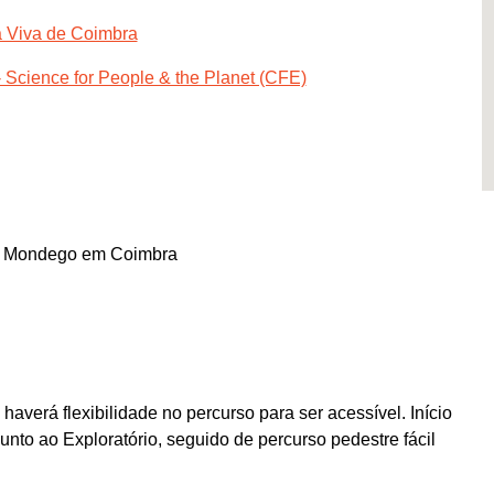
ia Viva de Coimbra
- Science for People & the Planet (CFE)
e Mondego em Coimbra
averá flexibilidade no percurso para ser acessível. Início
unto ao Exploratório, seguido de percurso pedestre fácil