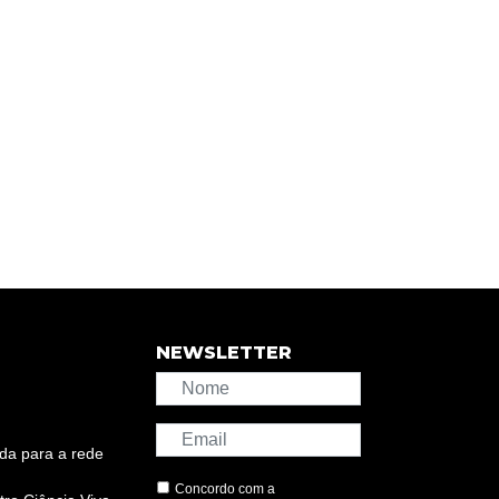
NEWSLETTER
da para a rede
Concordo com a