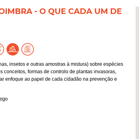
OIMBRA - O QUE CADA UM DE
s, insetos e outras amostras à mistura) sobre espécies
s conceitos, formas de controlo de plantas invasoras,
cular enfoque ao papel de cada cidadão na prevenção e
dego