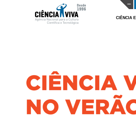
CIÊNCIA 