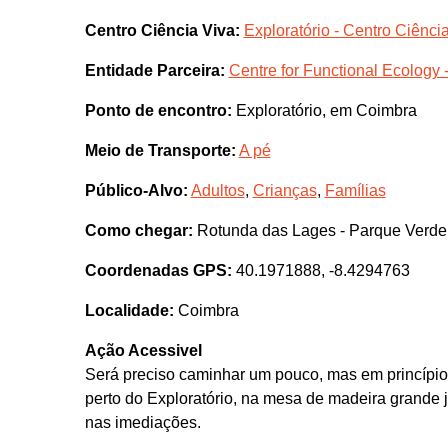
Centro Ciência Viva:
Exploratório - Centro Ciênc
Entidade Parceira:
Centre for Functional Ecology 
Ponto de encontro:
Exploratório, em Coimbra
Meio de Transporte:
A pé
Público-Alvo:
Adultos
,
Crianças
,
Famílias
Como chegar:
Rotunda das Lages - Parque Verd
Coordenadas GPS:
40.1971888, -8.4294763
Localidade:
Coimbra
Ação Acessivel
Será preciso caminhar um pouco, mas em princípio h
perto do Exploratório, na mesa de madeira grande j
nas imediações.