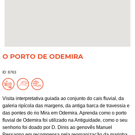
O PORTO DE ODEMIRA
ID: 8763
Visita interpretativa guiada ao conjunto do cais fluvial, da
galeria ripícola das margens, da antiga barca de travessia e
das pontes do rio Mira em Odemira. Aprenda como o porto
fluvial de Odemira foi utilizado na Antiguidade, como o seu
senhorio foi doado por D. Dinis ao genovês Manuel
Pessagno em recompensa pela reorganização da marinha