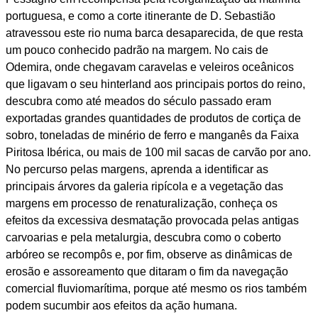
portuguesa, e como a corte itinerante de D. Sebastião
atravessou este rio numa barca desaparecida, de que resta
um pouco conhecido padrão na margem. No cais de
Odemira, onde chegavam caravelas e veleiros oceânicos
que ligavam o seu hinterland aos principais portos do reino,
descubra como até meados do século passado eram
exportadas grandes quantidades de produtos de cortiça de
sobro, toneladas de minério de ferro e manganês da Faixa
Piritosa Ibérica, ou mais de 100 mil sacas de carvão por ano.
No percurso pelas margens, aprenda a identificar as
principais árvores da galeria ripícola e a vegetação das
margens em processo de renaturalização, conheça os
efeitos da excessiva desmatação provocada pelas antigas
carvoarias e pela metalurgia, descubra como o coberto
arbóreo se recompôs e, por fim, observe as dinâmicas de
erosão e assoreamento que ditaram o fim da navegação
comercial fluviomarítima, porque até mesmo os rios também
podem sucumbir aos efeitos da ação humana.