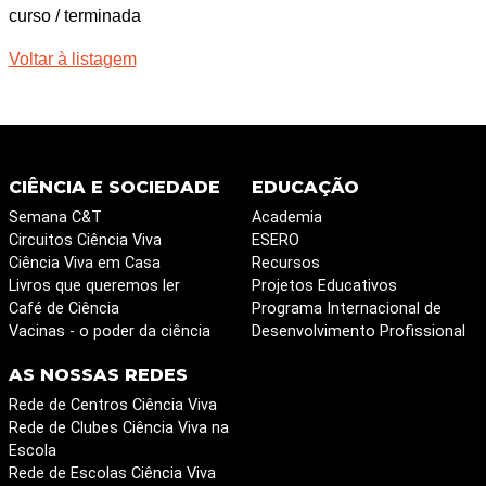
curso / terminada
Voltar à listagem
CIÊNCIA E SOCIEDADE
EDUCAÇÃO
Semana C&T
Academia
Circuitos Ciência Viva
ESERO
Ciência Viva em Casa
Recursos
Livros que queremos ler
Projetos Educativos
Café de Ciência
Programa Internacional de
Vacinas - o poder da ciência
Desenvolvimento Profissional
AS NOSSAS REDES
Rede de Centros Ciência Viva
Rede de Clubes Ciência Viva na
Escola
Rede de Escolas Ciência Viva