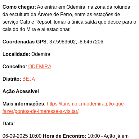
Como chegar:
Ao entrar em Odemira, na zona da rotunda
da escultura da Árvore de Ferro, entre as estações de
serviço Galp e Repsol, tomar a única saída que desce para o
cais do rio Mira e aí estacionar.
Coordenadas GPS:
37.5983602, -8.6467206
Localidade:
Odemira
Concelho:
ODEMIRA
Distrito:
BEJA
Ação Acessivel
Mais informações:
https://turismo.cm-odemira.pt/o-que-
fazer/pontos-de-interesse-a-visitar/
Data:
06-09-2025 10:00
Hora de Encontro:
10:00
- Ação já em