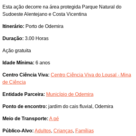
Esta ação decorre na área protegida Parque Natural do
Sudoeste Alentejano e Costa Vicentina
Itinerário:
Porto de Odemira
Duração:
3.00 Horas
Ação gratuita
Idade Mínima:
6 anos
Centro Ciência Viva:
Centro Ciência Viva do Lousal - Mina
de Ciência
Entidade Parceira:
Município de Odemira
Ponto de encontro:
jardim do cais fluvial, Odemira
Meio de Transporte:
A pé
Público-Alvo:
Adultos
,
Crianças
,
Famílias