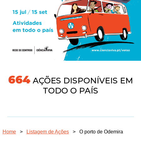
718
AÇÕES DISPONÍVEIS EM
TODO O PAÍS
Home
>
Listagem de Ações
>
O porto de Odemira