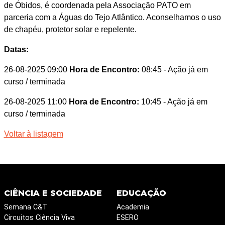
de Óbidos, é coordenada pela Associação PATO em
parceria com a Águas do Tejo Atlântico. Aconselhamos o uso
de chapéu, protetor solar e repelente.
Datas:
26-08-2025 09:00
Hora de Encontro:
08:45
- Ação já em
curso / terminada
26-08-2025 11:00
Hora de Encontro:
10:45
- Ação já em
curso / terminada
Voltar à listagem
CIÊNCIA E SOCIEDADE
EDUCAÇÃO
Semana C&T
Academia
Circuitos Ciência Viva
ESERO