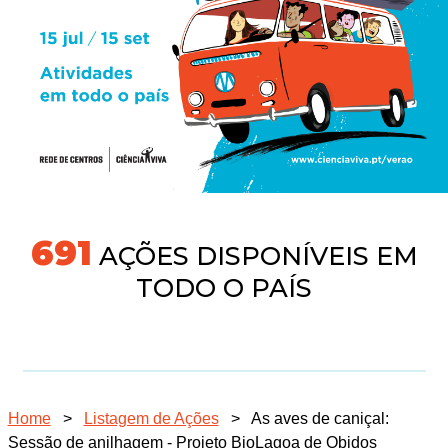
731
AÇÕES DISPONÍVEIS EM
TODO O PAÍS
Home
>
Listagem de Ações
>
As aves de caniçal:
Sessão de anilhagem - Projeto BioLagoa de Obidos