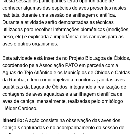
Nesta sessão os participantes terão oportunidade de
conhecer algumas das espécies de aves presentes nestes
habitats, durante uma sessão de anilhagem científica.
Durante a atividade serão demonstradas as técnicas
utilizadas para recolher informações biométricas (medições,
peso, etc) e explicada a importância dos caniçais para as
aves e outros organismos.
Esta atividade está inserida no Projeto BioLagoa de Óbidos,
coordenado pela Associação PATO em parceria com a
Águas do Tejo Atlântico e os Municípios de Óbidos e Caldas
da Rainha, e tem como objetivo a monitorização das aves
aquáticas da Lagoa de Óbidos, integrando a realização de
contagens de aves aquáticas e a anilhagem científica de
aves de caniçal mensalmente, realizadas pelo ornitólogo
Hélder Cardoso.
Itinerário:
A ação consiste na observação das aves dos
caniçais capturadas e no acompanhamento da sessão de