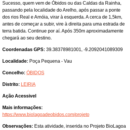
Sucesso, quem vem de Óbidos ou das Caldas da Rainha,
passando pela localidade do Arelho, após passar a ponte
dos rios Real e Arnóia, virar à esquerda. A cerca de 1,5km,
antes de começar a subir, vire à direita para uma estrada de
terra batida. Continue por aí. Após 350m aproximadamente
chegará ao seu destino.
Coordenadas GPS:
39.38378981001, -9.2092041089309
Localidade:
Poça Pequena - Vau
Concelho:
ÓBIDOS
Distrito:
LEIRIA
Ação Acessivel
Mais informações:
https://www.biolagoadeobidos.com/projeto
Observações:
Esta atividade, inserida no Projeto BioLagoa