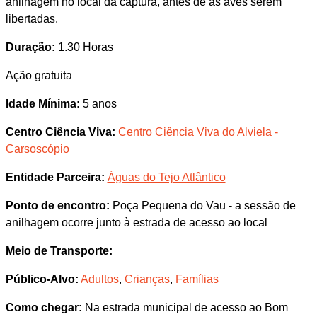
anilhagem no local da captura, antes de as aves serem
libertadas.
Duração:
1.30 Horas
Ação gratuita
Idade Mínima:
5 anos
Centro Ciência Viva:
Centro Ciência Viva do Alviela -
Carsoscópio
Entidade Parceira:
Águas do Tejo Atlântico
Ponto de encontro:
Poça Pequena do Vau - a sessão de
anilhagem ocorre junto à estrada de acesso ao local
Meio de Transporte:
Público-Alvo:
Adultos
,
Crianças
,
Famílias
Como chegar:
Na estrada municipal de acesso ao Bom