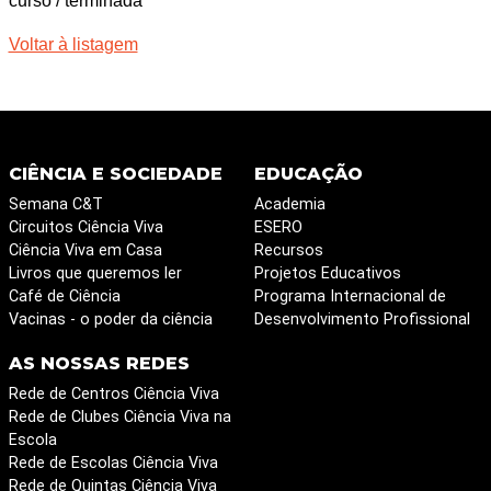
curso / terminada
Voltar à listagem
CIÊNCIA E SOCIEDADE
EDUCAÇÃO
Semana C&T
Academia
Circuitos Ciência Viva
ESERO
Ciência Viva em Casa
Recursos
Livros que queremos ler
Projetos Educativos
Café de Ciência
Programa Internacional de
Vacinas - o poder da ciência
Desenvolvimento Profissional
AS NOSSAS REDES
Rede de Centros Ciência Viva
Rede de Clubes Ciência Viva na
Escola
Rede de Escolas Ciência Viva
Rede de Quintas Ciência Viva