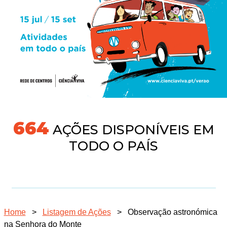
704
AÇÕES DISPONÍVEIS EM
TODO O PAÍS
Home
>
Listagem de Ações
>
Observação astronómica
na Senhora do Monte