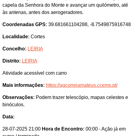
capela da Senhora do Monte e avançar um quilómetro, até
às antenas, antes dos aerogeradores.
Coordenadas GPS:
39.681661104288, -8.7549875916748
Localidade:
Cortes
Concelho:
LEIRIA
Distrito:
LEIRIA
Atividade acessível com carro
Mais informações:
https://agcorreiamateus.ccems.pt/
Observações:
Podem trazer telescópio, mapas celestes e
binóculos.
Data:
28-07-2025 21:00
Hora de Encontro:
00:00
- Ação já em