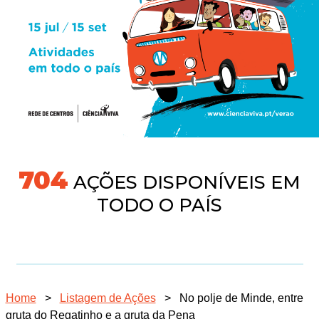
745
AÇÕES DISPONÍVEIS EM
TODO O PAÍS
Home
>
Listagem de Ações
>
No polje de Minde, entre
gruta do Regatinho e a gruta da Pena