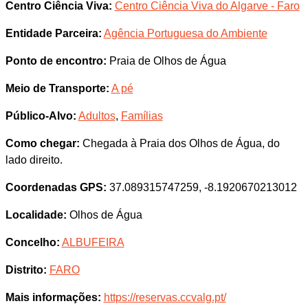
Centro Ciência Viva:
Centro Ciência Viva do Algarve - Faro
Entidade Parceira:
Agência Portuguesa do Ambiente
Ponto de encontro:
Praia de Olhos de Água
Meio de Transporte:
A pé
Público-Alvo:
Adultos
,
Famílias
Como chegar:
Chegada à Praia dos Olhos de Água, do
lado direito.
Coordenadas GPS:
37.089315747259, -8.1920670213012
Localidade:
Olhos de Água
Concelho:
ALBUFEIRA
Distrito:
FARO
Mais informações:
https://reservas.ccvalg.pt/