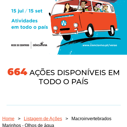
704
AÇÕES DISPONÍVEIS EM
TODO O PAÍS
Home
>
Listagem de Ações
>
Macroinvertebrados
Marinhos - Olhos de água