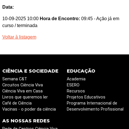
Data:
10-09-2025 10:00
Hora de Encontro:
09:45
- Ação já em
curso / terminada
Voltar à listagem
CIÊNCIA E SOCIEDADE
EDUCAÇÃO
Semana C&T
Academia
Circuitos Ciência Viva
ESERO
Ciência Viva em Casa
Recursos
Livros que queremos ler
Projetos Educativos
Café de Ciência
Programa Internacional de
Vacinas - o poder da ciência
Desenvolvimento Profissional
AS NOSSAS REDES
Rede de Centros Ciência Viva