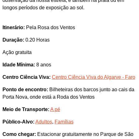
observação da nossa estrela, e também na praia ou em
longos períodos de exposição ao sol.
Itinerário:
Pela Rosa dos Ventos
Duração:
0.20 Horas
Ação gratuita
Idade Mínima:
8 anos
Centro Ciência Viva:
Centro Ciência Viva do Algarve - Faro
Ponto de encontro:
Bilheteiras dos barcos junto ao cais da
Porta Nova, onde está a Roda dos Ventos
Meio de Transporte:
A pé
Público-Alvo:
Adultos
,
Famílias
Como chegar:
Estacionar gratuitamente no Parque de São