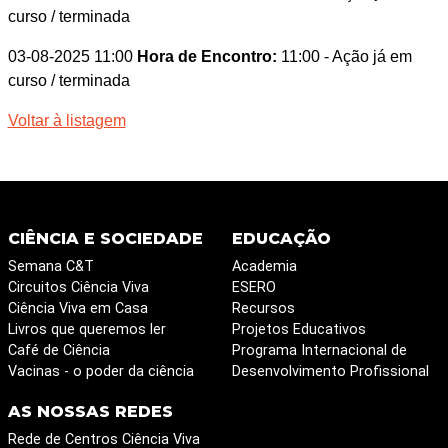
curso / terminada
03-08-2025 11:00
Hora de Encontro:
11:00
- Ação já em
curso / terminada
Voltar à listagem
CIÊNCIA E SOCIEDADE
EDUCAÇÃO
Semana C&T
Academia
Circuitos Ciência Viva
ESERO
Ciência Viva em Casa
Recursos
Livros que queremos ler
Projetos Educativos
Café de Ciência
Programa Internacional de
Vacinas - o poder da ciência
Desenvolvimento Profissional
AS NOSSAS REDES
Rede de Centros Ciência Viva