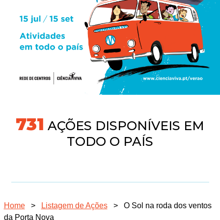
745
AÇÕES DISPONÍVEIS EM
TODO O PAÍS
Home
>
Listagem de Ações
>
O Sol na roda dos ventos
da Porta Nova