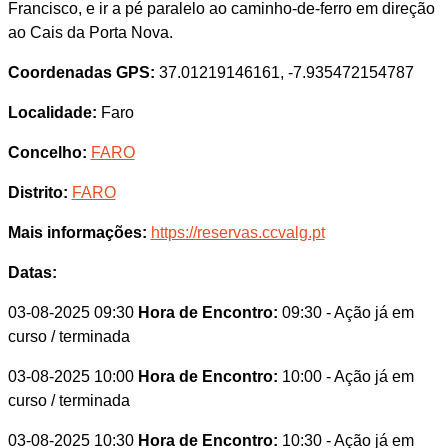
Francisco, e ir a pé paralelo ao caminho-de-ferro em direção
ao Cais da Porta Nova.
Coordenadas GPS:
37.01219146161, -7.935472154787
Localidade:
Faro
Concelho:
FARO
Distrito:
FARO
Mais informações:
https://reservas.ccvalg.pt
Datas:
03-08-2025 09:30
Hora de Encontro:
09:30
- Ação já em
curso / terminada
03-08-2025 10:00
Hora de Encontro:
10:00
- Ação já em
curso / terminada
03-08-2025 10:30
Hora de Encontro:
10:30
- Ação já em