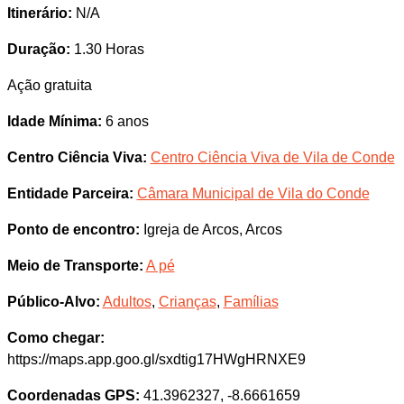
Itinerário:
N/A
Duração:
1.30 Horas
Ação gratuita
Idade Mínima:
6 anos
Centro Ciência Viva:
Centro Ciência Viva de Vila de Conde
Entidade Parceira:
Câmara Municipal de Vila do Conde
Ponto de encontro:
Igreja de Arcos, Arcos
Meio de Transporte:
A pé
Público-Alvo:
Adultos
,
Crianças
,
Famílias
Como chegar:
https://maps.app.goo.gl/sxdtig17HWgHRNXE9
Coordenadas GPS:
41.3962327, -8.6661659