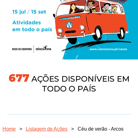
704
AÇÕES DISPONÍVEIS EM
TODO O PAÍS
Home
>
Listagem de Ações
>
Céu de verão - Arcos