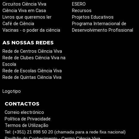
Circuitos Ciência Viva
ESERO
Ciência Viva em Casa
Recursos
Livros que queremos ler
Projetos Educativos
Café de Ciência
Programa Internacional de
Vacinas - o poder da ciência
Desenvolvimento Profissional
AS NOSSAS REDES
Rede de Centros Ciência Viva
Rede de Clubes Ciência Viva na
Escola
Rede de Escolas Ciência Viva
Rede de Quintas Ciência Viva
Logotipo
CONTACTOS
Correio electrónico
Política de Privacidade
Termos de Utilização
Tel: (+351) 21 898 50 20 (chamada para a rede fixa nacional)
Pavilhão do Conhecimento - Centro Ciência Viva