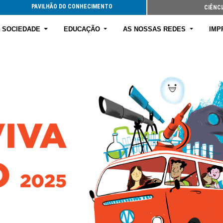
PAVILHÃO DO CONHECIMENTO
CIÊNCI
E SOCIEDADE
EDUCAÇÃO
AS NOSSAS REDES
IMP