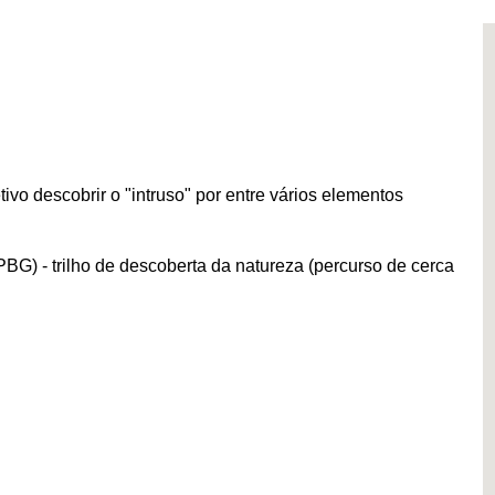
ivo descobrir o "intruso" por entre vários elementos
G) - trilho de descoberta da natureza (percurso de cerca