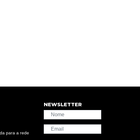
NEWSLETTER
da para a rede