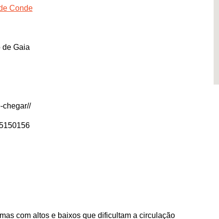
 de Conde
 de Gaia
-chegar//
05150156
 mas com altos e baixos que dificultam a circulação