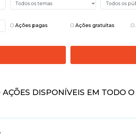
Ações pagas
Ações gratuitas
4
AÇÕES DISPONÍVEIS EM TODO O
o