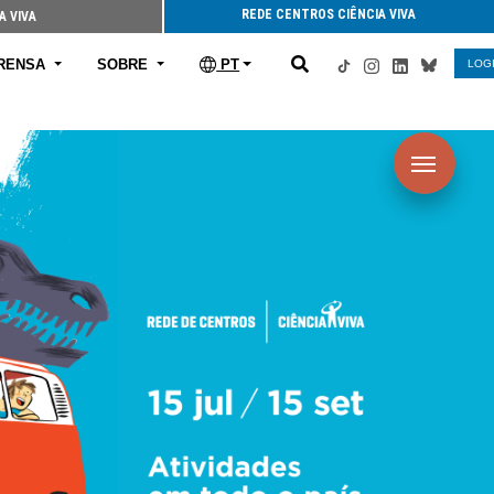
REDE CENTROS CIÊNCIA VIVA
A VIVA
RENSA
SOBRE
PT
LOG