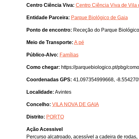
Centro Ciência Viva:
Centro Ciência Viva de Vila
Entidade Parceira:
Parque Biológico de Gaia
Ponto de encontro:
Receção do Parque Biológico
Meio de Transporte:
A pé
Público-Alvo:
Famílias
Como chegar:
https://parquebiologico.pt/pbg/como
Coordenadas GPS:
41.097354999668, -8.55427
Localidade:
Avintes
Concelho:
VILA NOVA DE GAIA
Distrito:
PORTO
Ação Acessivel
Percurso alcatroado, acessível a cadeira de rodas,