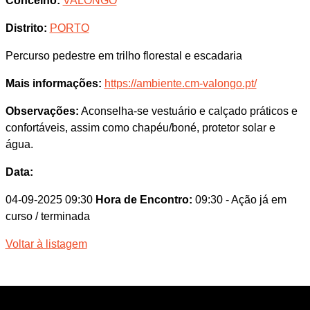
Concelho:
VALONGO
Distrito:
PORTO
Percurso pedestre em trilho florestal e escadaria
Mais informações:
https://ambiente.cm-valongo.pt/
Observações:
Aconselha-se vestuário e calçado práticos e
confortáveis, assim como chapéu/boné, protetor solar e
água.
Data:
04-09-2025 09:30
Hora de Encontro:
09:30
- Ação já em
curso / terminada
Voltar à listagem