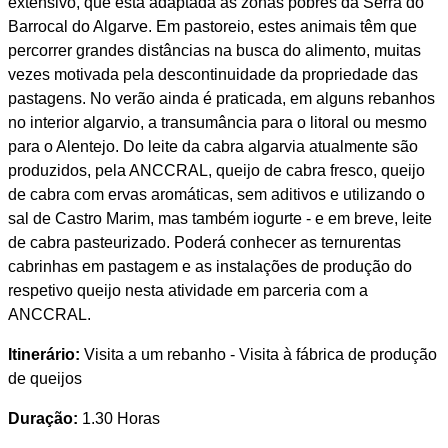
extensivo, que está adaptada às zonas pobres da Serra do
Barrocal do Algarve. Em pastoreio, estes animais têm que
percorrer grandes distâncias na busca do alimento, muitas
vezes motivada pela descontinuidade da propriedade das
pastagens. No verão ainda é praticada, em alguns rebanhos
no interior algarvio, a transumância para o litoral ou mesmo
para o Alentejo. Do leite da cabra algarvia atualmente são
produzidos, pela ANCCRAL, queijo de cabra fresco, queijo
de cabra com ervas aromáticas, sem aditivos e utilizando o
sal de Castro Marim, mas também iogurte - e em breve, leite
de cabra pasteurizado. Poderá conhecer as ternurentas
cabrinhas em pastagem e as instalações de produção do
respetivo queijo nesta atividade em parceria com a
ANCCRAL.
Itinerário:
Visita a um rebanho - Visita à fábrica de produção
de queijos
Duração:
1.30 Horas