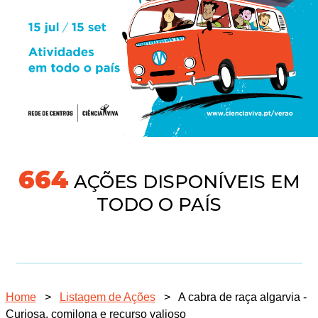
718
AÇÕES DISPONÍVEIS EM
TODO O PAÍS
Home
>
Listagem de Ações
>
A cabra de raça algarvia -
Curiosa, comilona e recurso valioso