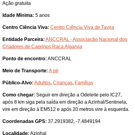
Ação gratuita
Idade Mínima:
5 anos
Centro Ciência Viva:
Centro Ciência Viva de Tavira
Entidade Parceira:
ANCCRAL - Associação Nacional dos
Criadores de Caprinos Raça Algarvia
Ponto de encontro:
ANCCRAL
Meio de Transporte:
A pé
Público-Alvo:
Adultos
,
Crianças
,
Famílias
Como chegar:
Seguir em direção a Odeleite pelo IC27,
após 8 km siga pela saída em direção a Azinhal/Sentinela,
vire em direção à EM512 e após 20 metros vire à esquerda.
Coordenadas GPS:
37.2919382, -7.4849194
Localidade:
Azinhal