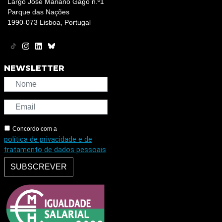
Largo José Mariano Gago n.º1
Parque das Nações
1990-073 Lisboa, Portugal
NEWSLETTER
Concordo com a
política de privacidade e de
tratamento de dados pessoais
SUBSCREVER