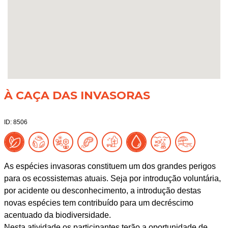
À CAÇA DAS INVASORAS
ID: 8506
As espécies invasoras constituem um dos grandes perigos
para os ecossistemas atuais. Seja por introdução voluntária,
por acidente ou desconhecimento, a introdução destas
novas espécies tem contribuído para um decréscimo
acentuado da biodiversidade.
Nesta atividade os participantes terão a oportunidade de