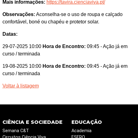
Mais informações:
https://tavira.cienciaviva.pt/
Observações:
Aconselha-se o uso de roupa e calçado
confortável, boné ou chapéu e protetor solar.
Datas:
29-07-2025 10:00
Hora de Encontro:
09:45
- Ação já em
curso / terminada
19-08-2025 10:00
Hora de Encontro:
09:45
- Ação já em
curso / terminada
Voltar à listagem
CIÊNCIA E SOCIEDADE
EDUCAÇÃO
Semana C&T
Academia
Circuitos Ciência Viva
ESERO