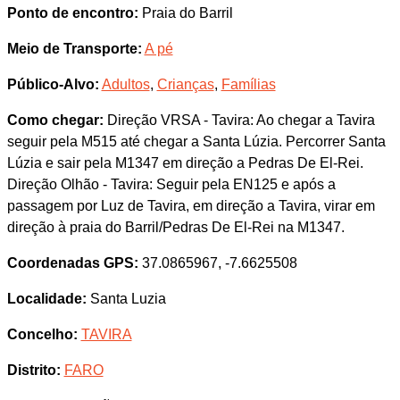
Ponto de encontro:
Praia do Barril
Meio de Transporte:
A pé
Público-Alvo:
Adultos
,
Crianças
,
Famílias
Como chegar:
Direção VRSA - Tavira: Ao chegar a Tavira
seguir pela M515 até chegar a Santa Lúzia. Percorrer Santa
Lúzia e sair pela M1347 em direção a Pedras De El-Rei.
Direção Olhão - Tavira: Seguir pela EN125 e após a
passagem por Luz de Tavira, em direção a Tavira, virar em
direção à praia do Barril/Pedras De El-Rei na M1347.
Coordenadas GPS:
37.0865967, -7.6625508
Localidade:
Santa Luzia
Concelho:
TAVIRA
Distrito:
FARO