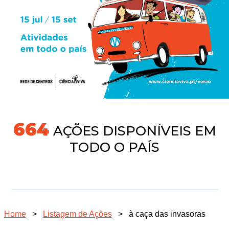
691
AÇÕES DISPONÍVEIS EM
TODO O PAÍS
Home
>
Listagem de Ações
>
à caça das invasoras