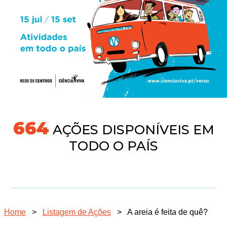
718
AÇÕES DISPONÍVEIS EM
TODO O PAÍS
Home
>
Listagem de Ações
>
A areia é feita de quê?