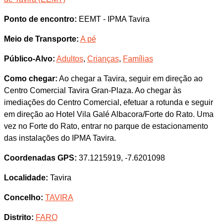
Ponto de encontro:
EEMT - IPMA Tavira
Meio de Transporte:
A pé
Público-Alvo:
Adultos
,
Crianças
,
Famílias
Como chegar:
Ao chegar a Tavira, seguir em direção ao
Centro Comercial Tavira Gran-Plaza. Ao chegar às
imediações do Centro Comercial, efetuar a rotunda e seguir
em direção ao Hotel Vila Galé Albacora/Forte do Rato. Uma
vez no Forte do Rato, entrar no parque de estacionamento
das instalações do IPMA Tavira.
Coordenadas GPS:
37.1215919, -7.6201098
Localidade:
Tavira
Concelho:
TAVIRA
Distrito:
FARO