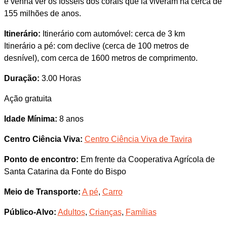
e venha ver os fósseis dos corais que lá viveram há cerca de
155 milhões de anos.
Itinerário:
Itinerário com automóvel: cerca de 3 km
Itinerário a pé: com declive (cerca de 100 metros de
desnível), com cerca de 1600 metros de comprimento.
Duração:
3.00 Horas
Ação gratuita
Idade Mínima:
8 anos
Centro Ciência Viva:
Centro Ciência Viva de Tavira
Ponto de encontro:
Em frente da Cooperativa Agrícola de
Santa Catarina da Fonte do Bispo
Meio de Transporte:
A pé
,
Carro
Público-Alvo:
Adultos
,
Crianças
,
Famílias