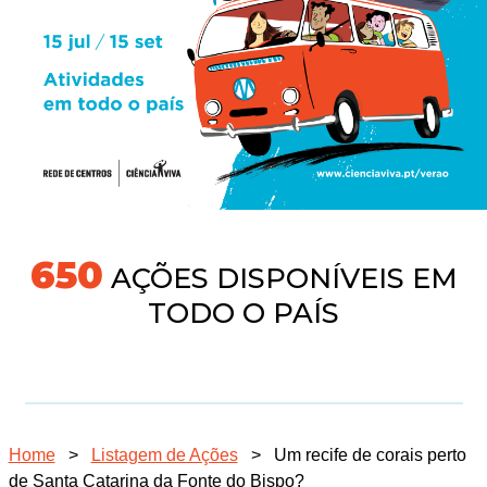
704
AÇÕES DISPONÍVEIS EM
TODO O PAÍS
Home
>
Listagem de Ações
>
Um recife de corais perto
de Santa Catarina da Fonte do Bispo?