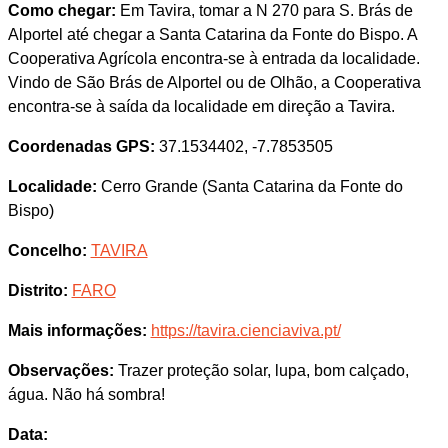
Como chegar:
Em Tavira, tomar a N 270 para S. Brás de
Alportel até chegar a Santa Catarina da Fonte do Bispo. A
Cooperativa Agrícola encontra-se à entrada da localidade.
Vindo de São Brás de Alportel ou de Olhão, a Cooperativa
encontra-se à saída da localidade em direção a Tavira.
Coordenadas GPS:
37.1534402, -7.7853505
Localidade:
Cerro Grande (Santa Catarina da Fonte do
Bispo)
Concelho:
TAVIRA
Distrito:
FARO
Mais informações:
https://tavira.cienciaviva.pt/
Observações:
Trazer proteção solar, lupa, bom calçado,
água. Não há sombra!
Data: