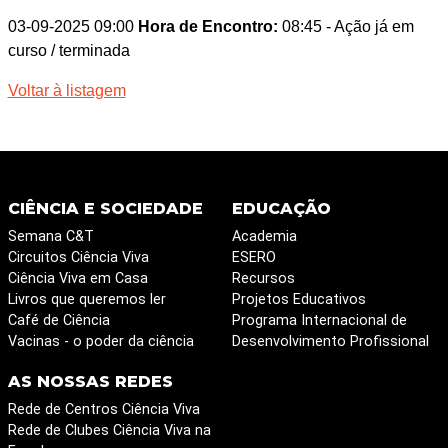
03-09-2025 09:00
Hora de Encontro:
08:45
- Ação já em
curso / terminada
Voltar à listagem
CIÊNCIA E SOCIEDADE
EDUCAÇÃO
Semana C&T
Academia
Circuitos Ciência Viva
ESERO
Ciência Viva em Casa
Recursos
Livros que queremos ler
Projetos Educativos
Café de Ciência
Programa Internacional de
Vacinas - o poder da ciência
Desenvolvimento Profissional
AS NOSSAS REDES
Rede de Centros Ciência Viva
Rede de Clubes Ciência Viva na