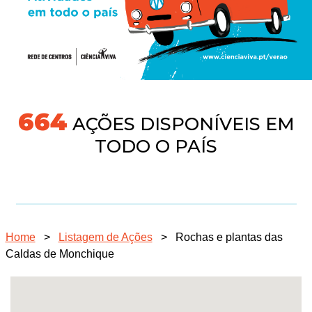
718
AÇÕES DISPONÍVEIS EM
TODO O PAÍS
Home
>
Listagem de Ações
>
Rochas e plantas das
Caldas de Monchique