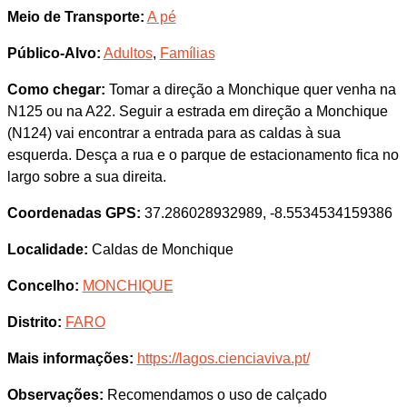
Meio de Transporte:
A pé
Público-Alvo:
Adultos
,
Famílias
Como chegar:
Tomar a direção a Monchique quer venha na
N125 ou na A22. Seguir a estrada em direção a Monchique
(N124) vai encontrar a entrada para as caldas à sua
esquerda. Desça a rua e o parque de estacionamento fica no
largo sobre a sua direita.
Coordenadas GPS:
37.286028932989, -8.5534534159386
Localidade:
Caldas de Monchique
Concelho:
MONCHIQUE
Distrito:
FARO
Mais informações:
https://lagos.cienciaviva.pt/
Observações:
Recomendamos o uso de calçado