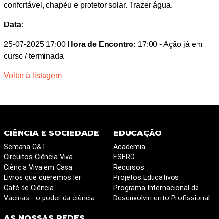
confortável, chapéu e protetor solar. Trazer água.
Data:
25-07-2025 17:00
Hora de Encontro:
17:00
- Ação já em
curso / terminada
Voltar à listagem
CIÊNCIA E SOCIEDADE
EDUCAÇÃO
Semana C&T
Academia
Circuitos Ciência Viva
ESERO
Ciência Viva em Casa
Recursos
Livros que queremos ler
Projetos Educativos
Café de Ciência
Programa Internacional de
Vacinas - o poder da ciência
Desenvolvimento Profissional
AS NOSSAS REDES