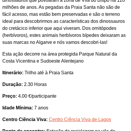
dinossauros que povoaram a zona de Vila do Bispo há 120
milhões de anos. As pegadas da Praia Santa não são de
fácil acesso, mas estão bem preservadas e são o terreno
ideal para descobrirmos as características dos dinossauros
do cretácico inferior que aqui viveram. Dos ornitópodes
(herbívoros), estes animais herbívoros bípedes deixaram as
suas marcas no Algarve e nós vamos descobri-las!
Esta ação decorre na área protegida Parque Natural da
Costa Vicentina e Sudoeste Alentejano
Itinerário:
Trilho até à Praia Santa
Duração:
2.30 Horas
Preço:
4.00 €/participante
Idade Mínima:
7 anos
Centro Ciência Viva:
Centro Ciência Viva de Lagos