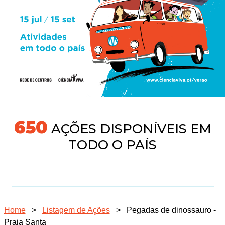
691
AÇÕES DISPONÍVEIS EM
TODO O PAÍS
Home
>
Listagem de Ações
>
Pegadas de dinossauro -
Praia Santa