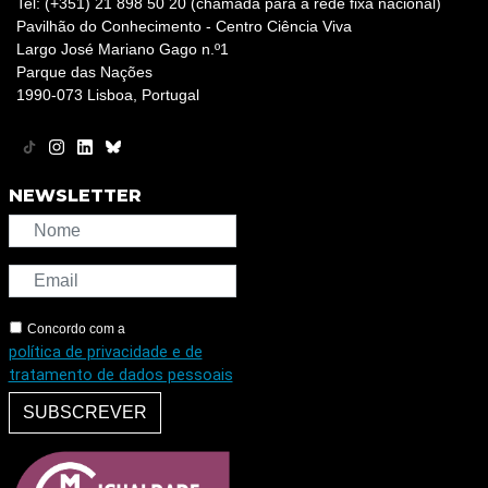
Tel: (+351) 21 898 50 20 (chamada para a rede fixa nacional)
Pavilhão do Conhecimento - Centro Ciência Viva
Largo José Mariano Gago n.º1
Parque das Nações
1990-073 Lisboa, Portugal
NEWSLETTER
Concordo com a
política de privacidade e de
tratamento de dados pessoais
SUBSCREVER