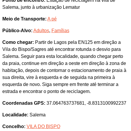
Ponto de encontro:
Estação de reciclagem na vila de
Salema, junto à urbanização Lematur
Meio de Transporte:
A pé
Público-Alvo:
Adultos
,
Famílias
Como chegar:
Partir de Lagos pela EN125 em direção a
Vila do Bispo/Sagres até encontrar rotunda o desvio para
Salema. Seguir para esta localidade, quando chegar perto
da praia, continue em direção a oeste em direção à zona de
habitação, depois de contornar o estacionamento de praia à
sua direita, vire à esquerda e de seguida na primeira à
esquerda de novo. Siga sempre em frente até terminar a
estrada e encontrar o ponto de reciclagem.
Coordenadas GPS:
37.064763737681, -8.8313100992237
Localidade:
Salema
Concelho:
VILA DO BISPO