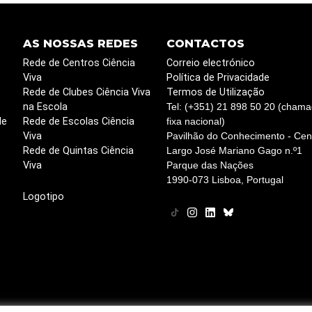
AS NOSSAS REDES
CONTACTOS
Rede de Centros Ciência
Correio electrónico
Viva
Política de Privacidade
Rede de Clubes Ciência Viva
Termos de Utilização
na Escola
Tel: (+351) 21 898 50 20 (chama
de
Rede de Escolas Ciência
fixa nacional)
Viva
Pavilhão do Conhecimento - Cent
Rede de Quintas Ciência
Largo José Mariano Gago n.º1
Viva
Parque das Nações
1990-073 Lisboa, Portugal
Logotipo