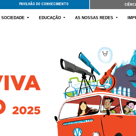
PAVILHÃO DO CONHECIMENTO
CIÊNCI
E SOCIEDADE
EDUCAÇÃO
AS NOSSAS REDES
IMP