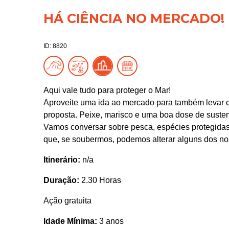
HÁ CIÊNCIA NO MERCADO!
ID: 8820
Aqui vale tudo para proteger o Mar!
Aproveite uma ida ao mercado para também levar 
proposta. Peixe, marisco e uma boa dose de susten
Vamos conversar sobre pesca, espécies protegidas, 
que, se soubermos, podemos alterar alguns dos nos
Itinerário:
n/a
Duração:
2.30 Horas
Ação gratuita
Idade Mínima:
3 anos