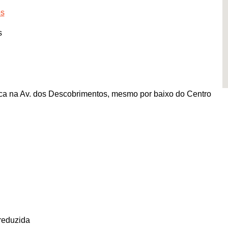
os
s
a na Av. dos Descobrimentos, mesmo por baixo do Centro
reduzida