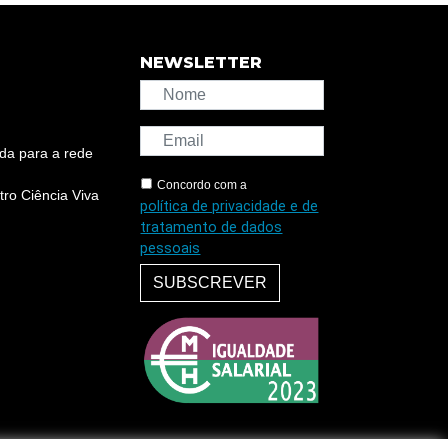
NEWSLETTER
da para a rede
Concordo com a
ro Ciência Viva
política de privacidade e de
tratamento de dados
pessoais
SUBSCREVER