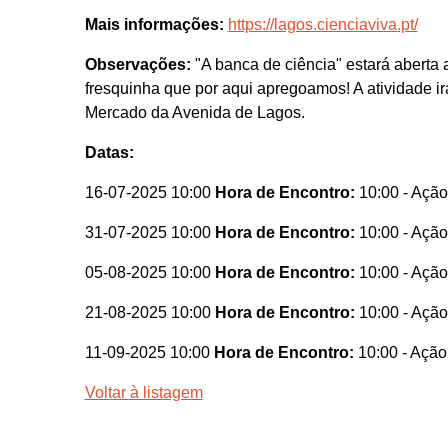
Mais informações:
https://lagos.cienciaviva.pt/
Observações:
"A banca de ciência" estará aberta a
fresquinha que por aqui apregoamos! A atividade i
Mercado da Avenida de Lagos.
Datas:
16-07-2025 10:00
Hora de Encontro:
10:00
- Ação
31-07-2025 10:00
Hora de Encontro:
10:00
- Ação
05-08-2025 10:00
Hora de Encontro:
10:00
- Ação
21-08-2025 10:00
Hora de Encontro:
10:00
- Ação
11-09-2025 10:00
Hora de Encontro:
10:00
- Ação
Voltar à listagem