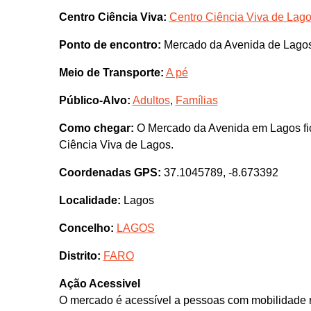
Centro Ciência Viva:
Centro Ciência Viva de Lag
Ponto de encontro:
Mercado da Avenida de Lago
Meio de Transporte:
A pé
Público-Alvo:
Adultos
,
Famílias
Como chegar:
O Mercado da Avenida em Lagos fic
Ciência Viva de Lagos.
Coordenadas GPS:
37.1045789, -8.673392
Localidade:
Lagos
Concelho:
LAGOS
Distrito:
FARO
Ação Acessivel
O mercado é acessível a pessoas com mobilidade 